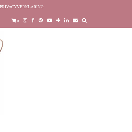
PRIVACYVERKLARING
0