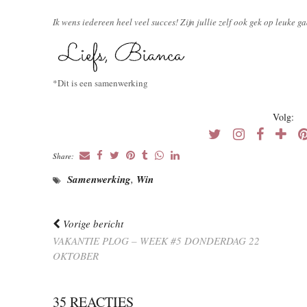
Ik wens iedereen heel veel succes! Zijn jullie zelf ook gek op leuke g
*Dit is een samenwerking
Volg:
Share:
Samenwerking
,
Win
Vorige bericht
VAKANTIE PLOG – WEEK #5 DONDERDAG 22
OKTOBER
35 REACTIES