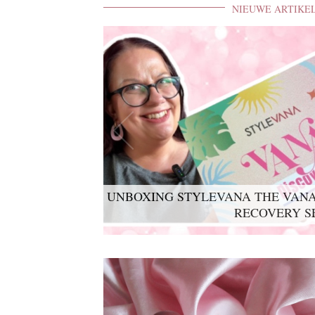
NIEUWE ARTIKE
UNBOXING STYLEVANA THE VANA
RECOVERY S