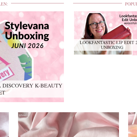
LEN:
POPU
LOOKFANTASTIC LIP EDIT 
UNBOXING
 DISCOVERY K-BEAUTY
ET