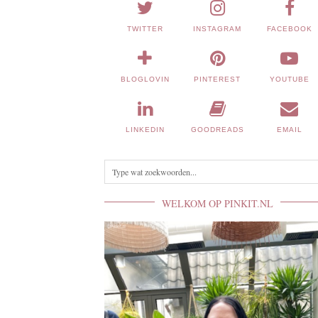
TWITTER
INSTAGRAM
FACEBOOK
BLOGLOVIN
PINTEREST
YOUTUBE
LINKEDIN
GOODREADS
EMAIL
WELKOM OP PINKIT.NL