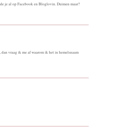
lgde je al op Facebook en Bloglovin. Duimen maar?
t, dan vraag ik me af waarom ik het in hemelsnaam