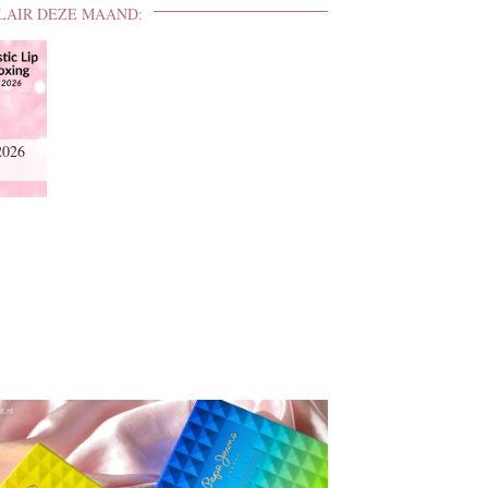
LAIR DEZE MAAND:
2026