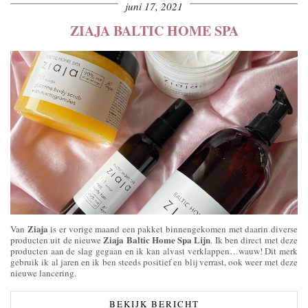
juni 17, 2021
ZIAJA BALTIC HOME SPA
Ziaja
Van
is er vorige maand een pakket binnengekomen met daarin diverse
Ziaja Baltic Home Spa Lijn
producten uit de nieuwe
. Ik ben direct met deze
producten aan de slag gegaan en ik kan alvast verklappen…wauw! Dit merk
gebruik ik al jaren en ik ben steeds positief en blij verrast, ook weer met deze
nieuwe lancering.
BEKIJK BERICHT