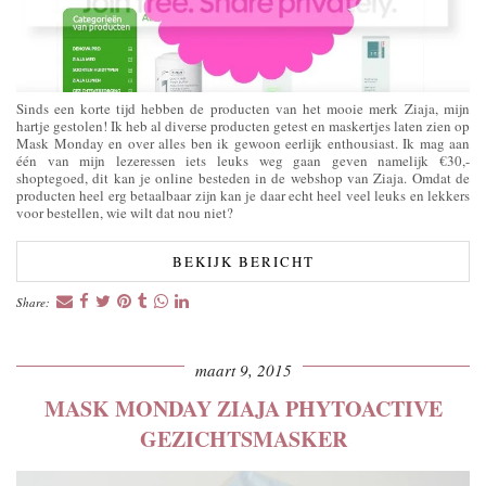
Sinds een korte tijd hebben de producten van het mooie merk Ziaja, mijn
hartje gestolen! Ik heb al diverse producten getest en maskertjes laten zien op
Mask Monday en over alles ben ik gewoon eerlijk enthousiast. Ik mag aan
één van mijn lezeressen iets leuks weg gaan geven namelijk €30,-
shoptegoed, dit kan je online besteden in de webshop van Ziaja. Omdat de
producten heel erg betaalbaar zijn kan je daar echt heel veel leuks en lekkers
voor bestellen, wie wilt dat nou niet?
BEKIJK BERICHT
Share:
maart 9, 2015
MASK MONDAY ZIAJA PHYTOACTIVE
GEZICHTSMASKER