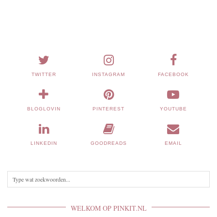
TWITTER
INSTAGRAM
FACEBOOK
BLOGLOVIN
PINTEREST
YOUTUBE
LINKEDIN
GOODREADS
EMAIL
WELKOM OP PINKIT.NL