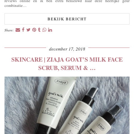
reviews online en ik ben extra benieuwd naar deze heerlijke geur
combinatie…
BEKIJK BERICHT
Share:
december 17, 2018
SKINCARE | ZIAJA GOAT’S MILK FACE
SCRUB, SERUM & …