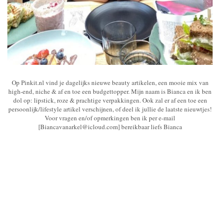
Op Pinkit.nl vind je dagelijks nieuwe beauty artikelen, een mooie mix van
high-end, niche & af en toe een budgettopper. Mijn naam is Bianca en ik ben
dol op: lipstick, roze & prachtige verpakkingen. Ook zal er af een toe een
persoonlijk/lifestyle artikel verschijnen, of deel ik jullie de laatste nieuwtjes!
Voor vragen en/of opmerkingen ben ik per e-mail
[Biancavanarkel@icloud.com] bereikbaar liefs Bianca