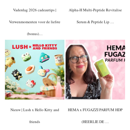
Vaderdag 2026 cadeautips |
Alpha-H Multi-Peptide Revitalise
Verwenmomenten voor de liefste
Serum & Peptide Lip …
(bonus)…
Nieuw | Lush x Hello Kitty and
HEMA x FUGAZZI PARFUM HDP
friends
(HEERLIE DE …