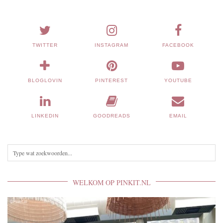
TWITTER
INSTAGRAM
FACEBOOK
BLOGLOVIN
PINTEREST
YOUTUBE
LINKEDIN
GOODREADS
EMAIL
WELKOM OP PINKIT.NL