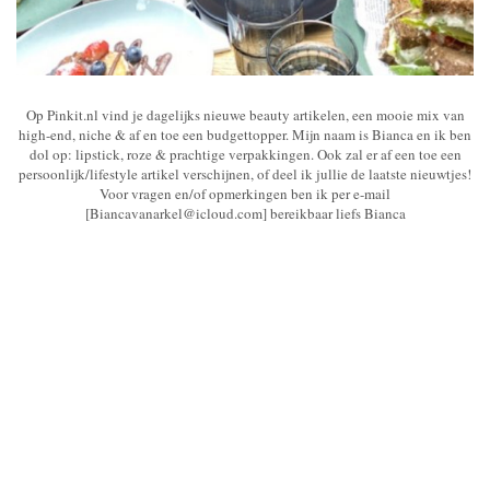
Op Pinkit.nl vind je dagelijks nieuwe beauty artikelen, een mooie mix van
high-end, niche & af en toe een budgettopper. Mijn naam is Bianca en ik ben
dol op: lipstick, roze & prachtige verpakkingen. Ook zal er af een toe een
persoonlijk/lifestyle artikel verschijnen, of deel ik jullie de laatste nieuwtjes!
Voor vragen en/of opmerkingen ben ik per e-mail
[Biancavanarkel@icloud.com] bereikbaar liefs Bianca