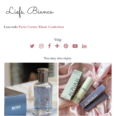
Lees ook:
Paris Corner Khair Confection
Volg:
You may also enjoy: