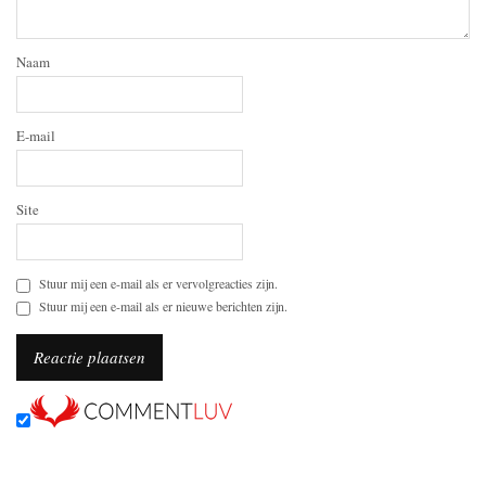
Naam
E-mail
Site
Stuur mij een e-mail als er vervolgreacties zijn.
Stuur mij een e-mail als er nieuwe berichten zijn.