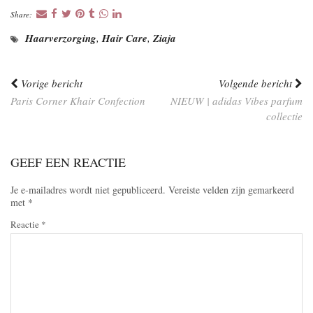
Share:
Haarverzorging
,
Hair Care
,
Ziaja
Vorige bericht
Volgende bericht
Paris Corner Khair Confection
NIEUW | adidas Vibes parfum
collectie
GEEF EEN REACTIE
Je e-mailadres wordt niet gepubliceerd.
Vereiste velden zijn gemarkeerd
met
*
Reactie
*