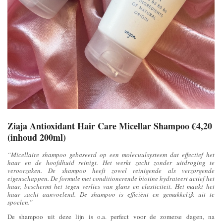
Ziaja Antioxidant Hair Care Micellar Shampoo €4,20
(inhoud 200ml)
“Micellaire shampoo gebaseerd op een molecuulsysteem dat effectief het
haar en de hoofdhuid reinigt. Het werkt zacht zonder uitdroging te
veroorzaken. De shampoo heeft zowel reinigende als verzorgende
eigenschappen. De formule met conditionerende biotine hydrateert actief het
haar, beschermt het tegen verlies van glans en elasticiteit. Het maakt het
haar zacht aanvoelend. De shampoo is efficiënt en gemakkelijk uit te
spoelen.”
De shampoo uit deze lijn is o.a. perfect voor de zomerse dagen, na