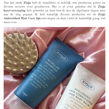
Ziaja
Van het merk
heb ik inmiddels al redelijk wat producten getest en
Ziaja
diverse reviews over geschreven. Het is al even geleden dat ik
haarverzorging
heb gebruikt en daar ben ik dus de afgelopen dagen mee
Ziaja
aan de slag gegaan. Ik heb namelijk diverse producten uit de
Antioxidant Hair Care lijn
ontvangen en daar vertel ik natuurlijk graag wat
meer over…