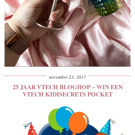
november 23, 2017
25 JAAR VTECH BLOGHOP – WIN EEN
VTECH KIDISECRETS POCKET