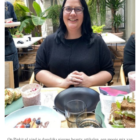
Op Pinkit.nl vind je dagelijks nieuwe beauty artikelen, een mooie mix van