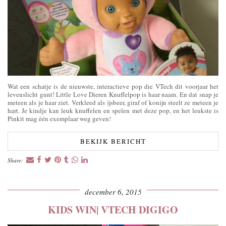
Wat een schatje is de nieuwste, interactieve pop die VTech dit voorjaar het
levenslicht gunt! Little Love Dieren Knuffelpop is haar naam. En dat snap je
meteen als je haar ziet. Verkleed als ijsbeer, giraf of konijn steelt ze meteen je
hart. Je kindje kan leuk knuffelen en spelen met deze pop, en het leukste is
Pinkit mag één exemplaar weg geven!
BEKIJK BERICHT
Share:
december 6, 2015
KIDS WIN| VTECH DIGIGO