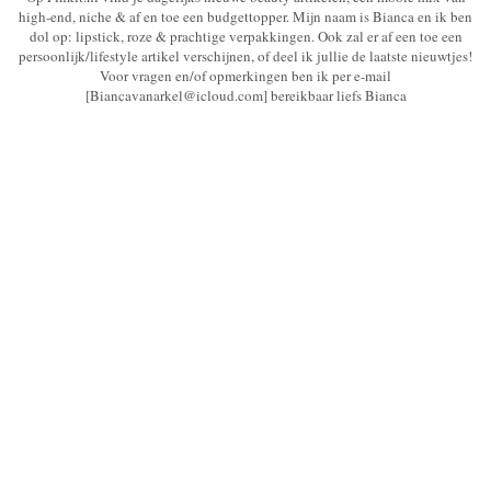
high-end, niche & af en toe een budgettopper. Mijn naam is Bianca en ik ben
dol op: lipstick, roze & prachtige verpakkingen. Ook zal er af een toe een
persoonlijk/lifestyle artikel verschijnen, of deel ik jullie de laatste nieuwtjes!
Voor vragen en/of opmerkingen ben ik per e-mail
[Biancavanarkel@icloud.com] bereikbaar liefs Bianca