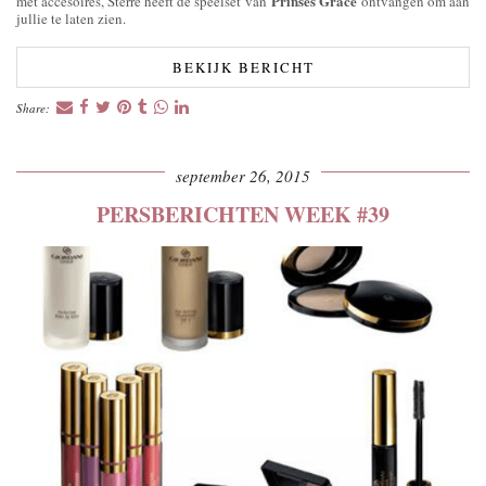
Prinses Grace
met accesoires, Sterre heeft de speelset van
ontvangen om aan
jullie te laten zien.
BEKIJK BERICHT
Share:
september 26, 2015
PERSBERICHTEN WEEK #39