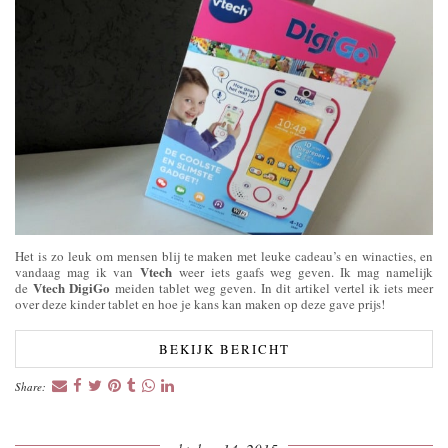
Het is zo leuk om mensen blij te maken met leuke cadeau’s en winacties, en
Vtech
vandaag mag ik van
weer iets gaafs weg geven. Ik mag namelijk
Vtech DigiGo
de
meiden tablet weg geven. In dit artikel vertel ik iets meer
over deze kinder tablet en hoe je kans kan maken op deze gave prijs!
BEKIJK BERICHT
Share: