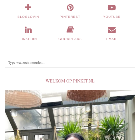
BLOGLOVIN
PINTEREST
YOUTUBE
LINKEDIN
GOODREADS
EMAIL
WELKOM OP PINKIT.NL