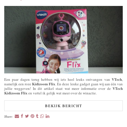
VTech
Een paar dagen terug hebben wij iets heel leuks ontvangen van
,
Kidizoom Flix
namelijk een roze
. En deze leuke gadget gaan wij aan één van
VTech
jullie weggeven! In dit artikel staat wat meer informatie over de
Kidizoom Flix
en vertel ik gelijk wat meer over de winactie.
BEKIJK BERICHT
Share: