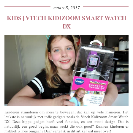
maart 8, 2017
KIDS | VTECH KIDIZOOM SMART WATCH
DX
Kinderen stimuleren om meer te bewegen, dat kan op vele manieren. Het
leukste is natuurlijk met toffe gadgets zoals de Vtech Kidizoom Smart Watch
DX. Deze hippe gadget heeft veel functies, en een mooi design. Dat is
natuurlijk een goed begin, maar werkt die ook goed? Kunnen kinderen er
makkelijk mee omgaan? Daar vertel ik in dit artikel wat meer over!