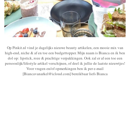
Op Pinkit.nl vind je dagelijks nieuwe beauty artikelen, een mooie mix van
high-end, niche & af en toe een budgettopper. Mijn naam is Bianca en ik ben
dol op: lipstick, roze & prachtige verpakkingen. Ook zal er af een toe een
persoonlijk/lifestyle artikel verschijnen, of deel ik jullie de laatste nieuwtjes!
Voor vragen en/of opmerkingen ben ik per e-mail
[Biancavanarkel@icloud.com] bereikbaar liefs Bianca