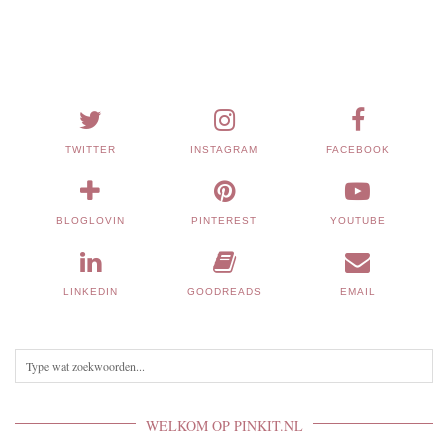
TWITTER
INSTAGRAM
FACEBOOK
BLOGLOVIN
PINTEREST
YOUTUBE
LINKEDIN
GOODREADS
EMAIL
WELKOM OP PINKIT.NL