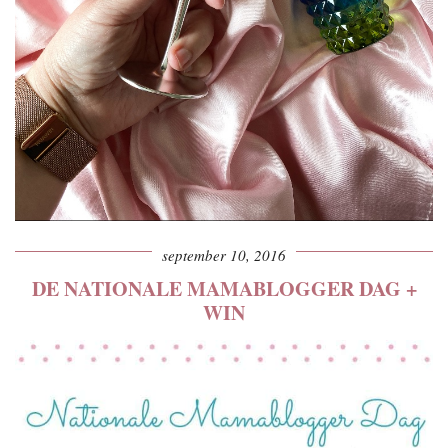
september 10, 2016
DE NATIONALE MAMABLOGGER DAG +
WIN