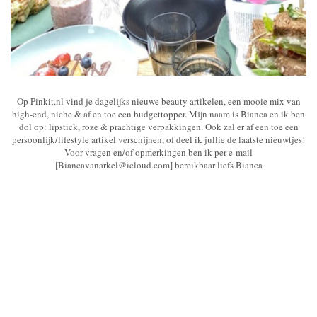
Op Pinkit.nl vind je dagelijks nieuwe beauty artikelen, een mooie mix van
high-end, niche & af en toe een budgettopper. Mijn naam is Bianca en ik ben
dol op: lipstick, roze & prachtige verpakkingen. Ook zal er af een toe een
persoonlijk/lifestyle artikel verschijnen, of deel ik jullie de laatste nieuwtjes!
Voor vragen en/of opmerkingen ben ik per e-mail
[Biancavanarkel@icloud.com] bereikbaar liefs Bianca