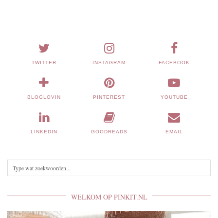
TWITTER
INSTAGRAM
FACEBOOK
BLOGLOVIN
PINTEREST
YOUTUBE
LINKEDIN
GOODREADS
EMAIL
WELKOM OP PINKIT.NL