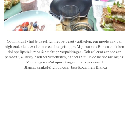
Op Pinkit.nl vind je dagelijks nieuwe beauty artikelen, een mooie mix van
high-end, niche & af en toe een budgettopper. Mijn naam is Bianca en ik ben
dol op: lipstick, roze & prachtige verpakkingen. Ook zal er af een toe een
persoonlijk/lifestyle artikel verschijnen, of deel ik jullie de laatste nieuwtjes!
Voor vragen en/of opmerkingen ben ik per e-mail
[Biancavanarkel@icloud.com] bereikbaar liefs Bianca