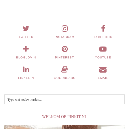
TWITTER
INSTAGRAM
FACEBOOK
BLOGLOVIN
PINTEREST
YOUTUBE
LINKEDIN
GOODREADS
EMAIL
WELKOM OP PINKIT.NL