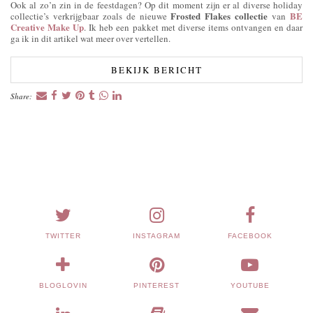
Ook al zo’n zin in de feestdagen? Op dit moment zijn er al diverse holiday
Frosted Flakes collectie
BE
collectie’s verkrijgbaar zoals de nieuwe
van
Creative Make Up
. Ik heb een pakket met diverse items ontvangen en daar
ga ik in dit artikel wat meer over vertellen.
BEKIJK BERICHT
Share:
TWITTER
INSTAGRAM
FACEBOOK
BLOGLOVIN
PINTEREST
YOUTUBE