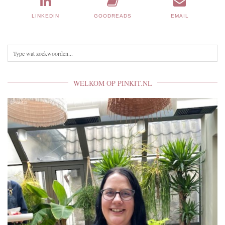
LINKEDIN
GOODREADS
EMAIL
WELKOM OP PINKIT.NL