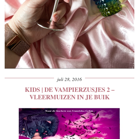
juli 28, 2016
KIDS | DE VAMPIERZUSJES 2 –
VLEERMUIZEN IN JE BUIK