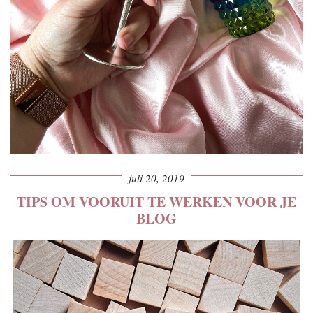
juli 20, 2019
TIPS OM VOORUIT TE WERKEN VOOR JE
BLOG