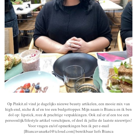
Op Pinkit.nl vind je dagelijks nieuwe beauty artikelen, een mooie mix van
high-end, niche & af en toe een budgettopper. Mijn naam is Bianca en ik ben
dol op: lipstick, roze & prachtige verpakkingen. Ook zal er af een toe een
persoonlijk/lifestyle artikel verschijnen, of deel ik jullie de laatste nieuwtjes!
Voor vragen en/of opmerkingen ben ik per e-mail
[Biancavanarkel@icloud.com] bereikbaar liefs Bianca