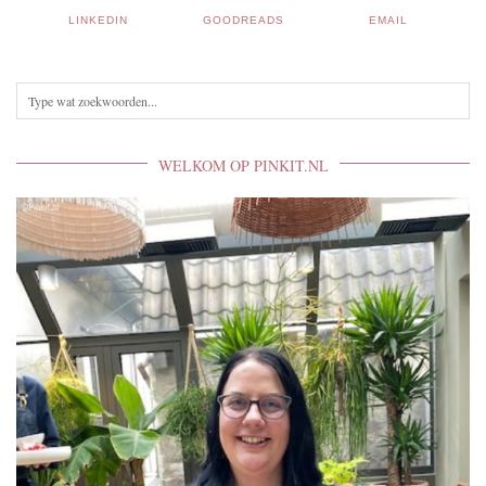
LINKEDIN
GOODREADS
EMAIL
WELKOM OP PINKIT.NL