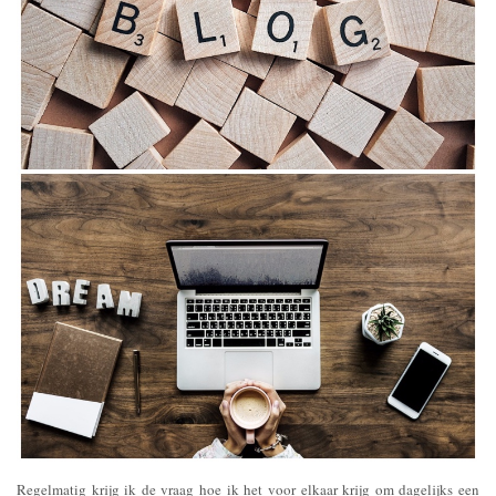
Regelmatig krijg ik de vraag hoe ik het voor elkaar krijg om dagelijks een