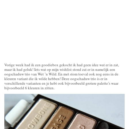
Vorige week had ik een goodiebox gekocht ik had geen idee wat er in zat,
maar ik had geluk! Iets wat op mijn wishlist stond zat er in namelijk een
oogschaduw trio van Wet ’n Wild. En met stom toeval ook nog eens in de
kleuren variant die ik wilde hebben! Deze oogschaduw trio is er in
verschillende varianten en je hebt ook bijvoorbeeld grotere palette’s waar
bijvoorbeeld 6 kleuren in zitten.