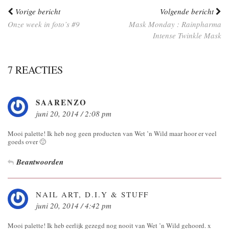
Vorige bericht
Volgende bericht
Onze week in foto’s #9
Mask Monday : Rainpharma
Intense Twinkle Mask
7 REACTIES
SAARENZO
juni 20, 2014 / 2:08 pm
Mooi palette! Ik heb nog geen producten van Wet ’n Wild maar hoor er veel
goeds over 🙂
Beantwoorden
NAIL ART, D.I.Y & STUFF
juni 20, 2014 / 4:42 pm
Mooi palette! Ik heb eerlijk gezegd nog nooit van Wet ’n Wild gehoord. x