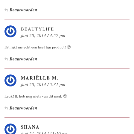
Beantwoorden
BEAUTYLIFE
juni 20, 2014 / 4:57 pm
Dit lijkt me echt een heel fijn product! 🙂
Beantwoorden
MARIËLLE M.
juni 20, 2014 / 5:31 pm
Leuk! Ik heb nog niets van dit merk 🙁
Beantwoorden
SHANA
juni 21, 2014 / 11:10 am