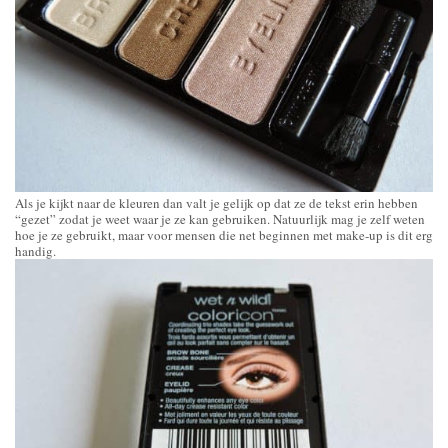
Als je kijkt naar de kleuren dan valt je gelijk op dat ze de tekst erin hebben
“gezet” zodat je weet waar je ze kan gebruiken. Natuurlijk mag je zelf weten
hoe je ze gebruikt, maar voor mensen die net beginnen met make-up is dit erg
handig.