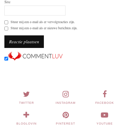
Site
Stuur mij een e-mail als er vervolgreacties zijn.
Stuur mij een e-mail als er nieuwe berichten zijn.
TWITTER
INSTAGRAM
FACEBOOK
BLOGLOVIN
PINTEREST
YOUTUBE