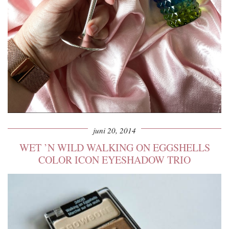
juni 20, 2014
WET ’N WILD WALKING ON EGGSHELLS
COLOR ICON EYESHADOW TRIO