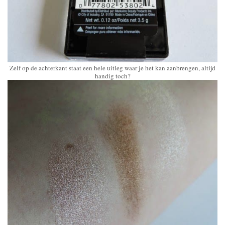
Zelf op de achterkant staat een hele uitleg waar je het kan aanbrengen, altijd
handig toch?