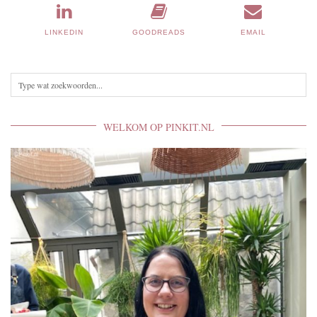
LINKEDIN
GOODREADS
EMAIL
WELKOM OP PINKIT.NL