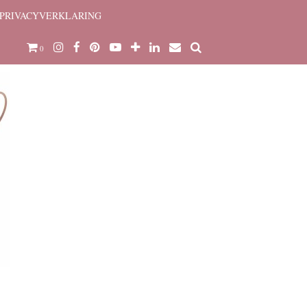
PRIVACYVERKLARING
0