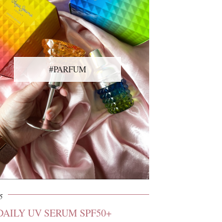
#PARFUM
5
DAILY UV SERUM SPF50+