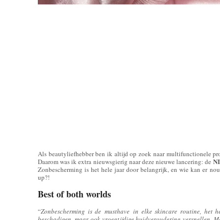
Als beautyliefhebber ben ik altijd op zoek naar multifunctionele pr
NI
Daarom was ik extra nieuwsgierig naar deze nieuwe lancering: de
Zonbescherming is het hele jaar door belangrijk, en wie kan er no
up?!
Best of both worlds
“
Zonbescherming is de musthave in elke skincare routine, het h
beschadigen, maar ook vroegtijdige huidveroudering versnellen. M