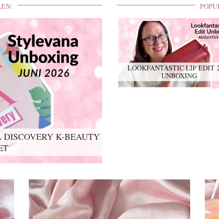
LEN:
POPU
LOOKFANTASTIC LIP EDIT 
UNBOXING
 DISCOVERY K-BEAUTY
IT 2026 UNBOXING
ET