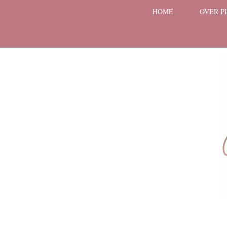
HOME
OVER P