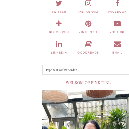
TWITTER
INSTAGRAM
FACEBOOK
BLOGLOVIN
PINTEREST
YOUTUBE
LINKEDIN
GOODREADS
EMAIL
WELKOM OP PINKIT.NL