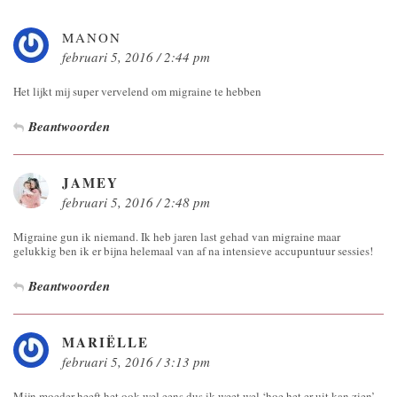
MANON
februari 5, 2016 / 2:44 pm
Het lijkt mij super vervelend om migraine te hebben
Beantwoorden
JAMEY
februari 5, 2016 / 2:48 pm
Migraine gun ik niemand. Ik heb jaren last gehad van migraine maar
gelukkig ben ik er bijna helemaal van af na intensieve accupuntuur sessies!
Beantwoorden
MARIËLLE
februari 5, 2016 / 3:13 pm
Mijn moeder heeft het ook wel eens dus ik weet wel ‘hoe het er uit kan zien’,