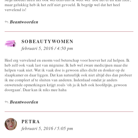
maar gelukkig heb ik het zelf niet gevoeld. Ik begrijp wel dat het heel
vervelend is!
Beantwoorden
SOBEAUTYWOMEN
februari 5, 2016 / 4:50 pm
Heel erg vervelend en enorm veel beterschap voor hoever het zal helpen. Ik
heb zelf ook vaak last van migraine. Ik heb wel zware medicijnen maar die
helpen vaak niet. Wat ik vaak doe is gewoon alles dicht en donker op de
slaapkamer en daar liggen. Dat kan natuurlijk ook niet altijd dus dan probeer
ik me compleet af te sluiten van anderen. Inderdaad omdat je anders
onwetende opmerkingen krijgt zoals ‘oh ja ik heb ook hoofdpijn, gewoon
doorgaan’. Daar kan ik niks mee haha
Beantwoorden
PETRA
februari 5, 2016 / 5:05 pm