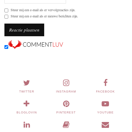
Stuur mij een e-mail als er vervolgreacties zijn.
Stuur mij een e-mail als er nieuwe berichten zijn.
TWITTER
INSTAGRAM
FACEBOOK
BLOGLOVIN
PINTEREST
YOUTUBE