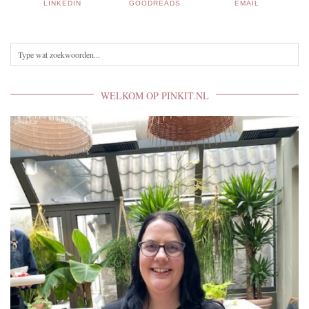
LINKEDIN
GOODREADS
EMAIL
WELKOM OP PINKIT.NL