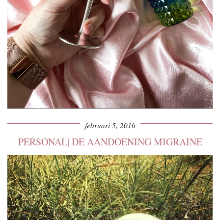
februari 5, 2016
PERSONAL| DE AANDOENING MIGRAINE