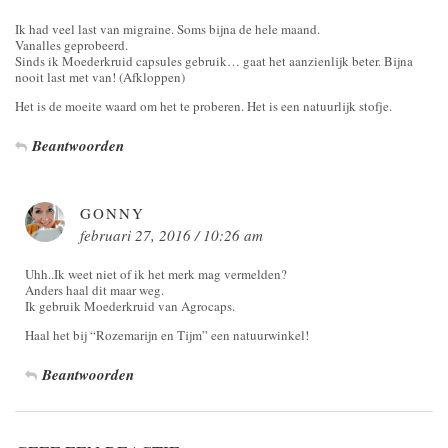
Ik had veel last van migraine. Soms bijna de hele maand.
Vanalles geprobeerd.
Sinds ik Moederkruid capsules gebruik… gaat het aanzienlijk beter. Bijna
nooit last met van! (Afkloppen)
Het is de moeite waard om het te proberen. Het is een natuurlijk stofje.
Beantwoorden
GONNY
februari 27, 2016 / 10:26 am
Uhh..Ik weet niet of ik het merk mag vermelden?
Anders haal dit maar weg.
Ik gebruik Moederkruid van Agrocaps.
Haal het bij “Rozemarijn en Tijm” een natuurwinkel!
Beantwoorden