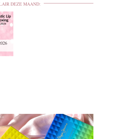
LAIR DEZE MAAND:
2026