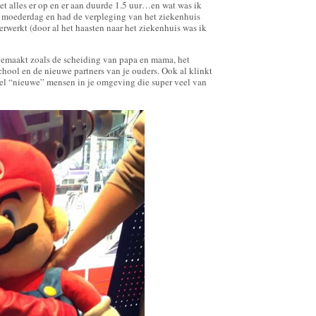
et alles er op en er aan duurde 1.5 uur…en wat was ik
ook moederdag en had de verpleging van het ziekenhuis
erwerkt (door al het haasten naar het ziekenhuis was ik
e gemaakt zoals de scheiding van papa en mama, het
ool en de nieuwe partners van je ouders. Ook al klinkt
veel “nieuwe” mensen in je omgeving die super veel van