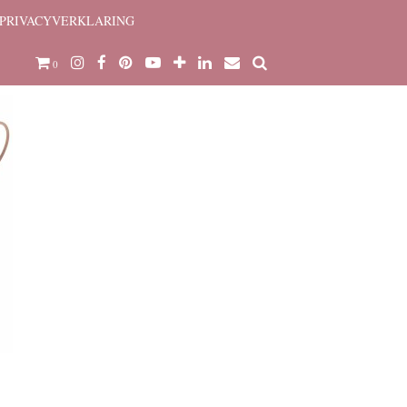
PRIVACYVERKLARING
0