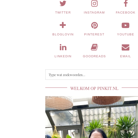
TWITTER
INSTAGRAM
FACEBOOK
BLOGLOVIN
PINTEREST
YOUTUBE
LINKEDIN
GOODREADS
EMAIL
WELKOM OP PINKIT.NL