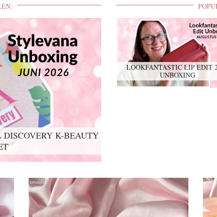
LEN:
POPU
LOOKFANTASTIC LIP EDIT 
UNBOXING
 DISCOVERY K-BEAUTY
ET