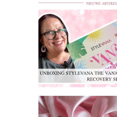
NIEUWE ARTIKE
UNBOXING STYLEVANA THE VANA
RECOVERY S