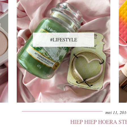
#LIFESTYLE
mei 11, 201
HIEP HIEP HOERA STE