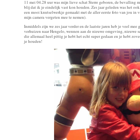
11 mei 04.28 uur was mijn lieve schat Sterre geboren, de bevalling m
blij dat ik je eindelijk vast kon houden. Zes jaar geleden was het 
een mooi knutselwerkje gemaakt met de aller eerste foto van jou in v
mijn camera vergeten mee te nemen).
Inmiddels zijn we zes jaar verder en de laatste jaren heb je veel me
verhuizen naar Hengelo, wennen aan de nieuwe omgeving, nieuwe sch
die allemaal heel pittig je hebt het echt super gedaan en je hebt zo
je houden!