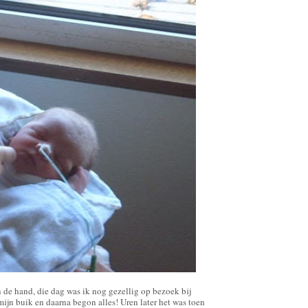
 de hand, die dag was ik nog gezellig op bezoek bij
mijn buik en daarna begon alles! Uren later het was toen