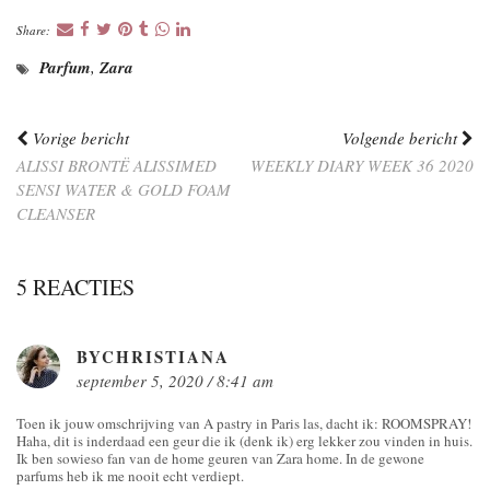
Share:
Parfum
,
Zara
Vorige bericht
Volgende bericht
ALISSI BRONTË ALISSIMED
WEEKLY DIARY WEEK 36 2020
SENSI WATER & GOLD FOAM
CLEANSER
5 REACTIES
BYCHRISTIANA
september 5, 2020 / 8:41 am
Toen ik jouw omschrijving van A pastry in Paris las, dacht ik: ROOMSPRAY!
Haha, dit is inderdaad een geur die ik (denk ik) erg lekker zou vinden in huis.
Ik ben sowieso fan van de home geuren van Zara home. In de gewone
parfums heb ik me nooit echt verdiept.