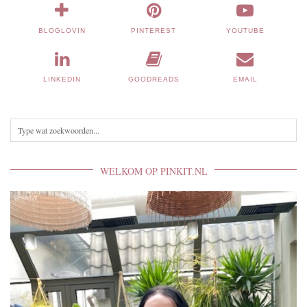
BLOGLOVIN
PINTEREST
YOUTUBE
LINKEDIN
GOODREADS
EMAIL
WELKOM OP PINKIT.NL