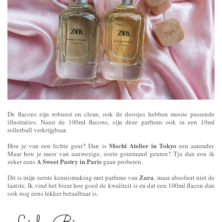
De flacons zijn robuust en clean, ook de doosjes hebben mooie passende
illustraties. Naast de 100ml flacons, zijn deze parfums ook in een 10ml
rollerball verkrijgbaar.
Mochi Atelier in Tokyo
Hou je van een lichte geur? Dan is
een aanrader.
Maar hou je meer van aanwezige, zoete gourmand geuren? Tja dan zou ik
A Sweet Pastry in Paris
zeker eens
gaan proberen.
Zara
Dit is mijn eerste kennismaking met parfums van
, maar absoluut niet de
laatste. Ik vind het bizar hoe goed de kwaliteit is en dat een 100ml flacon dan
ook nog eens lekker betaalbaar is.