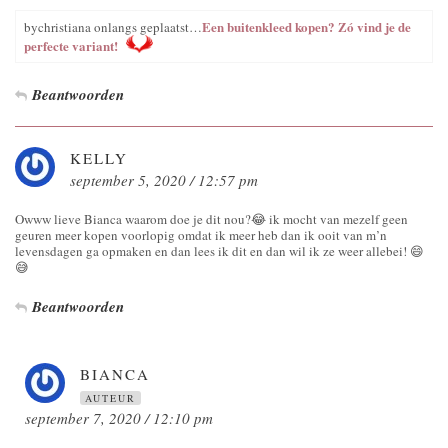
Een buitenkleed kopen? Zó vind je de
bychristiana onlangs geplaatst…
perfecte variant!
Beantwoorden
KELLY
september 5, 2020 / 12:57 pm
Owww lieve Bianca waarom doe je dit nou?😂 ik mocht van mezelf geen
geuren meer kopen voorlopig omdat ik meer heb dan ik ooit van m’n
levensdagen ga opmaken en dan lees ik dit en dan wil ik ze weer allebei! 😄
😅
Beantwoorden
BIANCA
AUTEUR
september 7, 2020 / 12:10 pm