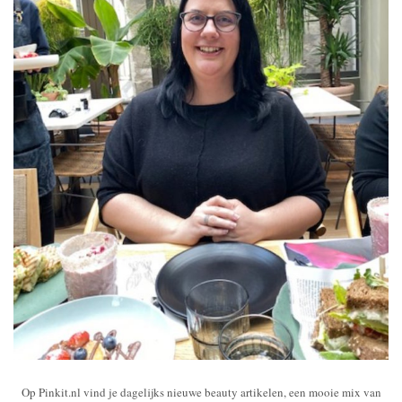
Op Pinkit.nl vind je dagelijks nieuwe beauty artikelen, een mooie mix van