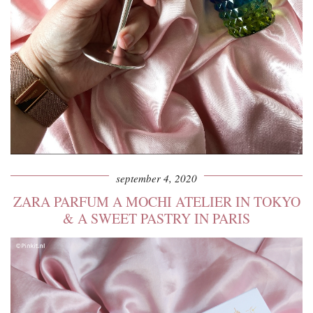
september 4, 2020
ZARA PARFUM A MOCHI ATELIER IN TOKYO
& A SWEET PASTRY IN PARIS