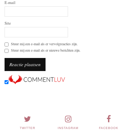
E-mail
Site
Stuur mij een e-mail als er vervolgreacties zijn.
Stuur mij een e-mail als er nieuwe berichten zijn.
TWITTER
INSTAGRAM
FACEBOOK