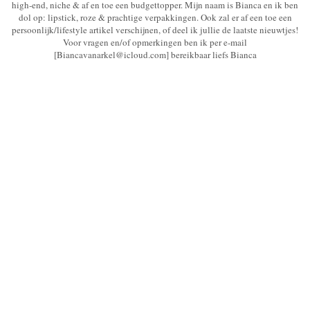
high-end, niche & af en toe een budgettopper. Mijn naam is Bianca en ik ben
dol op: lipstick, roze & prachtige verpakkingen. Ook zal er af een toe een
persoonlijk/lifestyle artikel verschijnen, of deel ik jullie de laatste nieuwtjes!
Voor vragen en/of opmerkingen ben ik per e-mail
[Biancavanarkel@icloud.com] bereikbaar liefs Bianca