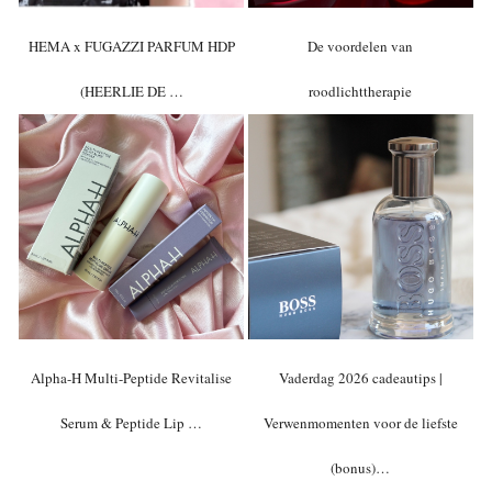
HEMA x FUGAZZI PARFUM HDP
De voordelen van
(HEERLIE DE …
roodlichttherapie
Alpha-H Multi-Peptide Revitalise
Vaderdag 2026 cadeautips |
Serum & Peptide Lip …
Verwenmomenten voor de liefste
(bonus)…