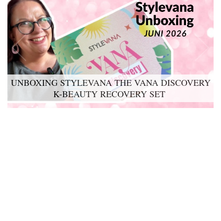
UNBOXING STYLEVANA THE VANA DISCOVERY
LYKO LOVABLES THE BDAY KIT 2026 UNBOXING
K-BEAUTY RECOVERY SET