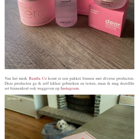
Banila Co
Van het merk
komt er een pakket binnen met diverse producten.
Deze producten ga ik zelf lekker gebruiken en testen, maar ik mag dezelfde
Instagram
set binnenkort ook weggeven op
.