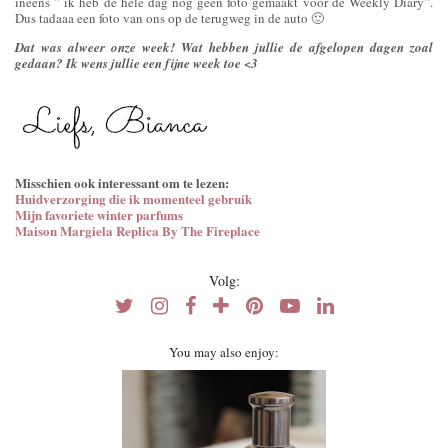
ineens ” ik heb de hele dag nog geen foto gemaakt voor de Weekly Diary”.
Dus tadaaa een foto van ons op de terugweg in de auto 🙂
Dat was alweer onze week! Wat hebben jullie de afgelopen dagen zoal
gedaan? Ik wens jullie een fijne week toe <3
Misschien ook interessant om te lezen:
Huidverzorging die ik momenteel gebruik
Mijn favoriete winter parfums
Maison Margiela Replica By The Fireplace
Volg:
You may also enjoy: