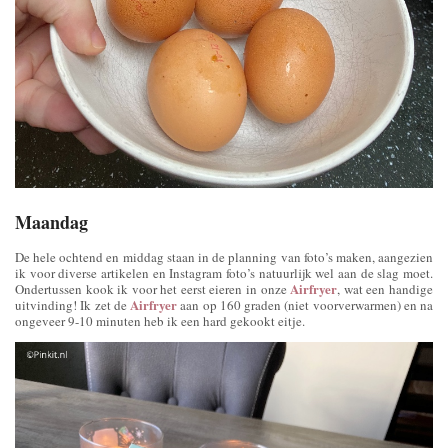
Maandag
De hele ochtend en middag staan in de planning van foto’s maken, aangezien
ik voor diverse artikelen en Instagram foto’s natuurlijk wel aan de slag moet.
Airfryer
Ondertussen kook ik voor het eerst eieren in onze
, wat een handige
Airfryer
uitvinding! Ik zet de
aan op 160 graden (niet voorverwarmen) en na
ongeveer 9-10 minuten heb ik een hard gekookt eitje.