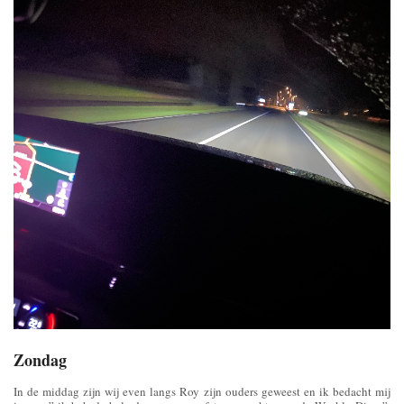
Zondag
In de middag zijn wij even langs Roy zijn ouders geweest en ik bedacht mij