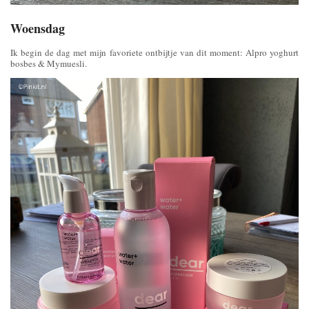
Woensdag
Ik begin de dag met mijn favoriete ontbijtje van dit moment: Alpro yoghurt
bosbes & Mymuesli.