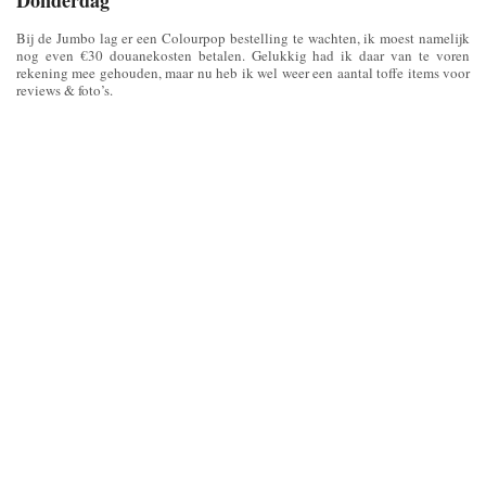
Donderdag
Bij de Jumbo lag er een Colourpop bestelling te wachten, ik moest namelijk
nog even €30 douanekosten betalen. Gelukkig had ik daar van te voren
rekening mee gehouden, maar nu heb ik wel weer een aantal toffe items voor
reviews & foto’s.