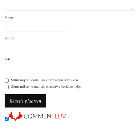
Naam
E-mail
Site
Stuur mij een e-mail als er vervolgreacties zijn.
Stuur mij een e-mail als er nieuwe berichten zijn.