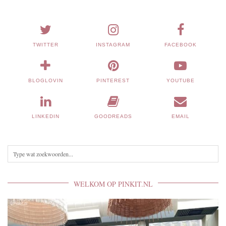
TWITTER
INSTAGRAM
FACEBOOK
BLOGLOVIN
PINTEREST
YOUTUBE
LINKEDIN
GOODREADS
EMAIL
WELKOM OP PINKIT.NL