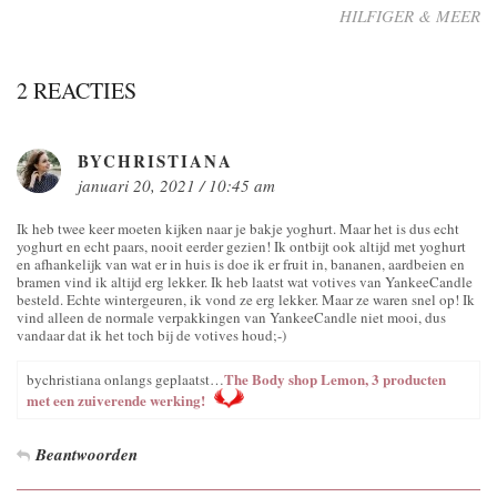
HILFIGER & MEER
2 REACTIES
BYCHRISTIANA
januari 20, 2021 / 10:45 am
Ik heb twee keer moeten kijken naar je bakje yoghurt. Maar het is dus echt
yoghurt en echt paars, nooit eerder gezien! Ik ontbijt ook altijd met yoghurt
en afhankelijk van wat er in huis is doe ik er fruit in, bananen, aardbeien en
bramen vind ik altijd erg lekker. Ik heb laatst wat votives van YankeeCandle
besteld. Echte wintergeuren, ik vond ze erg lekker. Maar ze waren snel op! Ik
vind alleen de normale verpakkingen van YankeeCandle niet mooi, dus
vandaar dat ik het toch bij de votives houd;-)
The Body shop Lemon, 3 producten
bychristiana onlangs geplaatst…
met een zuiverende werking!
Beantwoorden