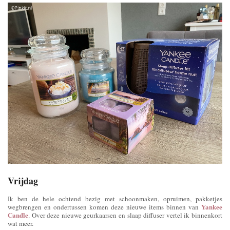
Vrijdag
Ik ben de hele ochtend bezig met schoonmaken, opruimen, pakketjes
Yankee
wegbrengen en ondertussen komen deze nieuwe items binnen van
Candle
. Over deze nieuwe geurkaarsen en slaap diffuser vertel ik binnenkort
wat meer.