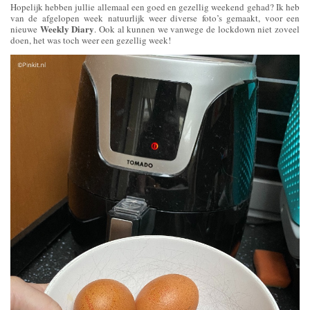
Hopelijk hebben jullie allemaal een goed en gezellig weekend gehad? Ik heb
van de afgelopen week natuurlijk weer diverse foto’s gemaakt, voor een
Weekly Diary
nieuwe
. Ook al kunnen we vanwege de lockdown niet zoveel
doen, het was toch weer een gezellig week!