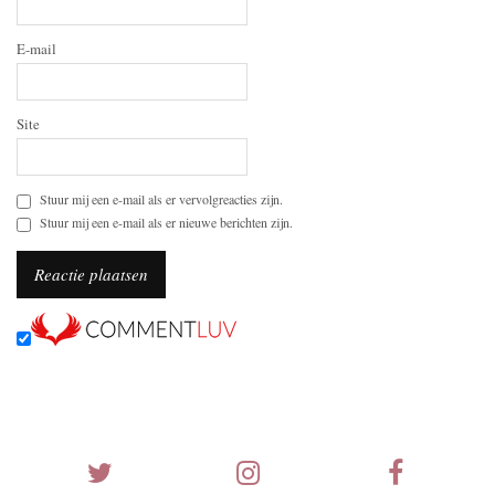
E-mail
Site
Stuur mij een e-mail als er vervolgreacties zijn.
Stuur mij een e-mail als er nieuwe berichten zijn.