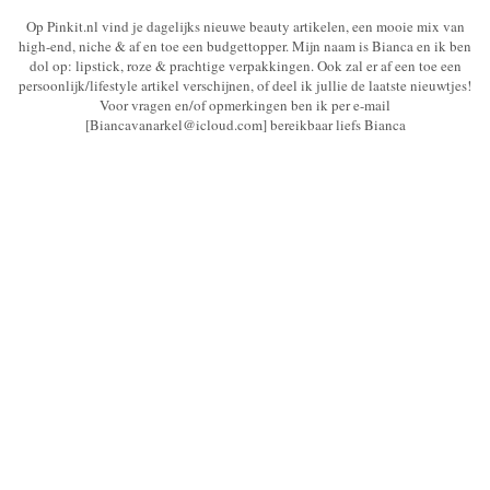
Op Pinkit.nl vind je dagelijks nieuwe beauty artikelen, een mooie mix van
high-end, niche & af en toe een budgettopper. Mijn naam is Bianca en ik ben
dol op: lipstick, roze & prachtige verpakkingen. Ook zal er af een toe een
persoonlijk/lifestyle artikel verschijnen, of deel ik jullie de laatste nieuwtjes!
Voor vragen en/of opmerkingen ben ik per e-mail
[Biancavanarkel@icloud.com] bereikbaar liefs Bianca