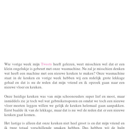
Tweets
Wie vorige week mijn
heeft gelezen, weet misschien wel dat er een
klein ongelukje is gebeurt met onze wasmachine. Nu zal je misschien denken
wat heeft een machine met een nieuwe keuken te maken? Onze wasmachine
staat in de keuken en vorige week hebben wij een redelijk grote lekkage
gehad en dat is nu de reden dat mijn vriend en ik opzoek gaan naar een
nieuwe vloer en keuken.
Onze huidige keuken was van mijn schoonouders super lief en mooi, maar
inmiddels zie je toch wel wat gebruikerssporen en omdat we toch een nieuwe
vloer moeten leggen willen we gelijk de keuken helemaal gaan aanpakken.
Eerst baalde ik van de lekkage, maar dat is nu wel de reden dat er een nieuwe
keuken gaat komen.
Het lastige is alleen dat onze keuken niet heel groot is en dat mijn vriend en
ik twee totaal verschillende smaken hebben. Dus hebben wij de hulp