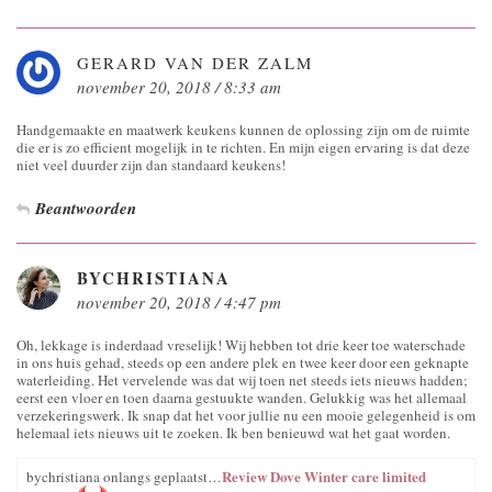
GERARD VAN DER ZALM
november 20, 2018 / 8:33 am
Handgemaakte en maatwerk keukens kunnen de oplossing zijn om de ruimte
die er is zo efficient mogelijk in te richten. En mijn eigen ervaring is dat deze
niet veel duurder zijn dan standaard keukens!
Beantwoorden
BYCHRISTIANA
november 20, 2018 / 4:47 pm
Oh, lekkage is inderdaad vreselijk! Wij hebben tot drie keer toe waterschade
in ons huis gehad, steeds op een andere plek en twee keer door een geknapte
waterleiding. Het vervelende was dat wij toen net steeds iets nieuws hadden;
eerst een vloer en toen daarna gestuukte wanden. Gelukkig was het allemaal
verzekeringswerk. Ik snap dat het voor jullie nu een mooie gelegenheid is om
helemaal iets nieuws uit te zoeken. Ik ben benieuwd wat het gaat worden.
Review Dove Winter care limited
bychristiana onlangs geplaatst…