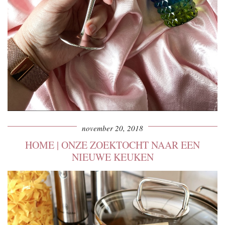
november 20, 2018
HOME | ONZE ZOEKTOCHT NAAR EEN
NIEUWE KEUKEN