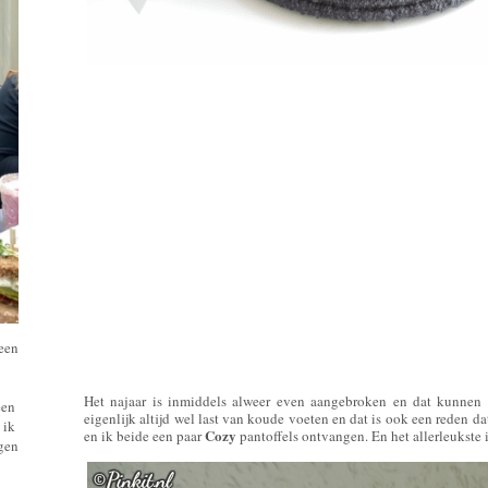
 een
Het najaar is inmiddels alweer even aangebroken en dat kunnen
een
eigenlijk altijd wel last van koude voeten en dat is ook een reden d
 ik
Cozy
en ik beide een paar
pantoffels ontvangen. En het allerleukste 
ngen