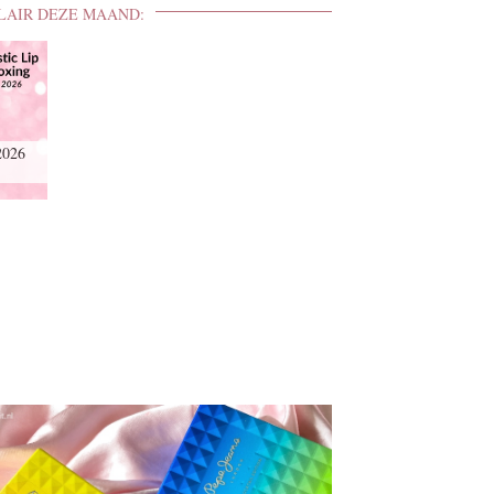
LAIR DEZE MAAND:
2026