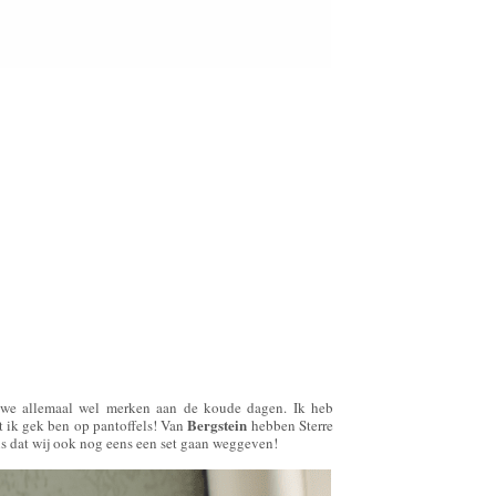
 we allemaal wel merken aan de koude dagen. Ik heb
Bergstein
at ik gek ben op pantoffels! Van
hebben Sterre
is dat wij ook nog eens een set gaan weggeven!