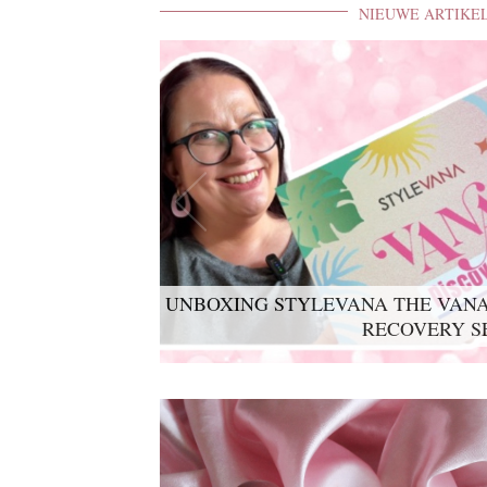
NIEUWE ARTIKE
UNBOXING STYLEVANA THE VANA
RECOVERY S