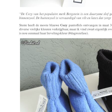
“De Cozy van het populaire merk Bergstein is een duurzame slof ge
binnenzool. De buitenzool is vervaardigd van vilt en latex dat zorgt
Cozy
Sterre heeft de mooie blauwe
pantoffels ontvangen in maat 36
diverse vrolijke kleuren verkrijgbaar, maar ik vind zwart eigenlijk ov
is nou eenmaal haar lievelingskleur (#dagrozefase).