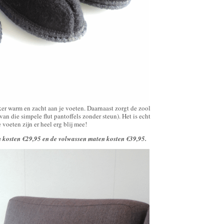
ker warm en zacht aan je voeten. Daarnaast zorgt de zool
van die simpele flut pantoffels zonder steun). Het is echt
voeten zijn er heel erg blij mee!
en kosten €29,95 en de volwassen maten kosten €39,95.