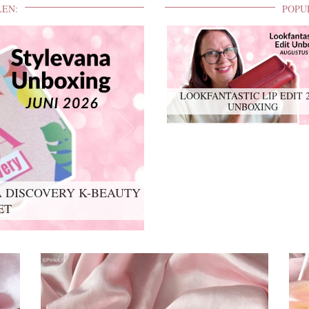
LEN:
POPU
LOOKFANTASTIC LIP EDIT 
UNBOXING
 DISCOVERY K-BEAUTY
ET