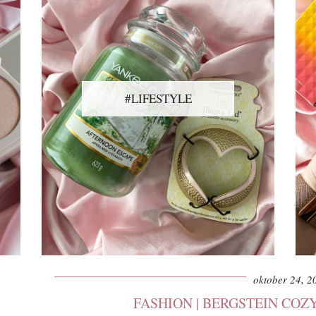
#LIFESTYLE
oktober 24, 2
FASHION | BERGSTEIN COZ