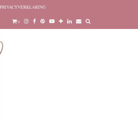
PRIVACYVERKLARING
0