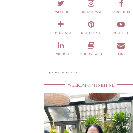
TWITTER
INSTAGRAM
FACEBOOK
BLOGLOVIN
PINTEREST
YOUTUBE
LINKEDIN
GOODREADS
EMAIL
WELKOM OP PINKIT.NL