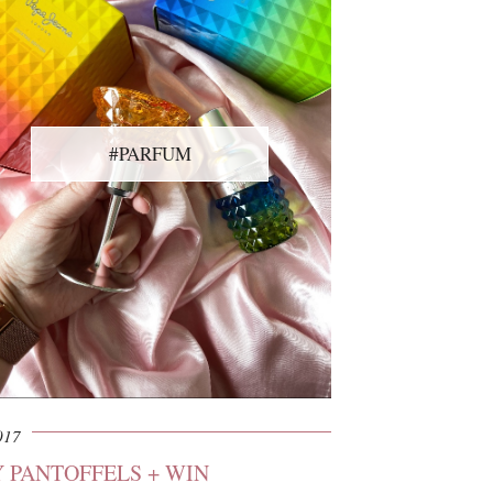
#PARFUM
017
Y PANTOFFELS + WIN