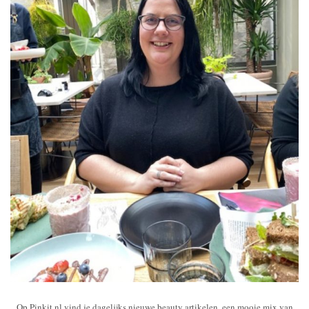
Op Pinkit.nl vind je dagelijks nieuwe beauty artikelen, een mooie mix van