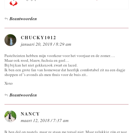
Beantwoorden
CHUCKY1012
januari 20, 2018 / 8:29 am
Pastelteinten hebben mijn voorkeur voor het voorjaar en de zomer….
Maar ook rood, blauw, fuchsia en geel…
Bij bij kan het niet gekker,ook zwart en laced.
Ik ben een grote fan van homewear dat heerlijk comfortabel zit na een dagje
shoppen of ’s avonds als men thuis voor de buis zit..
Xoxo
Beantwoorden
NANCY
maart 12, 2018 / 7:37 am
Ik ben dol op pastels, maar ze staan me totaal niet. Maar gelukkig zijn er nog