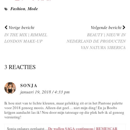
Fashion
,
Mode
Vorige bericht
Volgende bericht
IN THE MIX | RIMMEL
BEAUTY | NIEUW IN
LONDON MAKE-UP
NEDERLAND DE PRODUCTEN
VAN NATURA SIBERICA
3 REACTIES
SONJA
januari 19, 2018 / 4:33 pm
Ik hou niet van te lichte kleuren, maar gelukkig zit er in het Pantone palette
voor 2018 genoeg moois. Alleen dat geel… niet mijn ding! En ja Boobs
krijgen aandacht las ik! Nou door mijn tatoeage op die plek heb ik al genoeg
versiering!
De wallen SAGA continuous | REMESCAR
Sonja onlangs geplaatst…