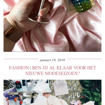
januari 19, 2018
FASHION | BEN JIJ AL KLAAR VOOR HET
NIEUWE MODESEIZOEN?