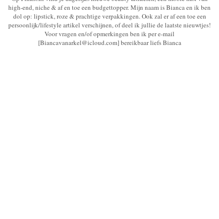
high-end, niche & af en toe een budgettopper. Mijn naam is Bianca en ik ben
dol op: lipstick, roze & prachtige verpakkingen. Ook zal er af een toe een
persoonlijk/lifestyle artikel verschijnen, of deel ik jullie de laatste nieuwtjes!
Voor vragen en/of opmerkingen ben ik per e-mail
[Biancavanarkel@icloud.com] bereikbaar liefs Bianca