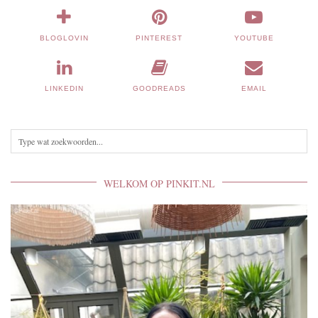
BLOGLOVIN
PINTEREST
YOUTUBE
LINKEDIN
GOODREADS
EMAIL
WELKOM OP PINKIT.NL