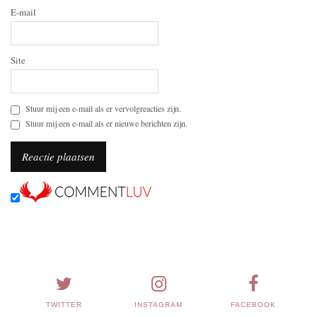
E-mail
Site
Stuur mij een e-mail als er vervolgreacties zijn.
Stuur mij een e-mail als er nieuwe berichten zijn.
TWITTER
INSTAGRAM
FACEBOOK