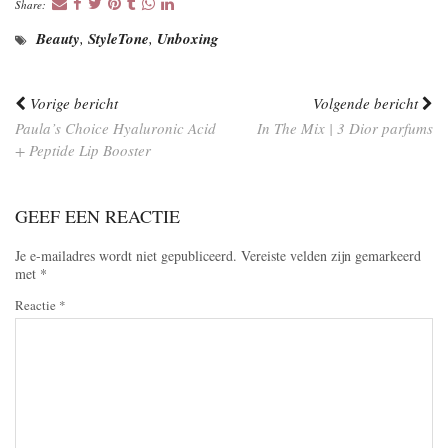
Share:
Beauty
,
StyleTone
,
Unboxing
Vorige bericht
Volgende bericht
Paula’s Choice Hyaluronic Acid
In The Mix | 3 Dior parfums
+ Peptide Lip Booster
GEEF EEN REACTIE
Je e-mailadres wordt niet gepubliceerd.
Vereiste velden zijn gemarkeerd
met
*
Reactie
*