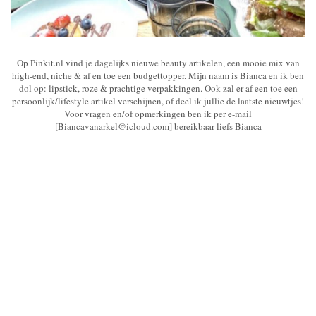
Op Pinkit.nl vind je dagelijks nieuwe beauty artikelen, een mooie mix van
high-end, niche & af en toe een budgettopper. Mijn naam is Bianca en ik ben
dol op: lipstick, roze & prachtige verpakkingen. Ook zal er af een toe een
persoonlijk/lifestyle artikel verschijnen, of deel ik jullie de laatste nieuwtjes!
Voor vragen en/of opmerkingen ben ik per e-mail
[Biancavanarkel@icloud.com] bereikbaar liefs Bianca