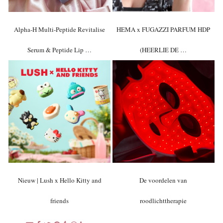
Alpha-H Multi-Peptide Revitalise
HEMA x FUGAZZI PARFUM HDP
Serum & Peptide Lip …
(HEERLIE DE …
Nieuw | Lush x Hello Kitty and
De voordelen van
friends
roodlichttherapie