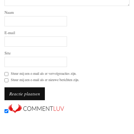
Naam
E-mail
Site
Stuur mij een e-mail als er vervolgreacties zijn.
Stuur mij een e-mail als er nieuwe berichten zijn.