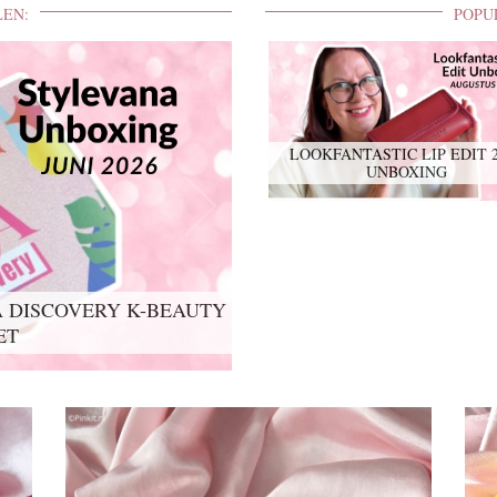
LEN:
POPU
LOOKFANTASTIC LIP EDIT 
UNBOXING
 DISCOVERY K-BEAUTY
IT 2026 UNBOXING
ET