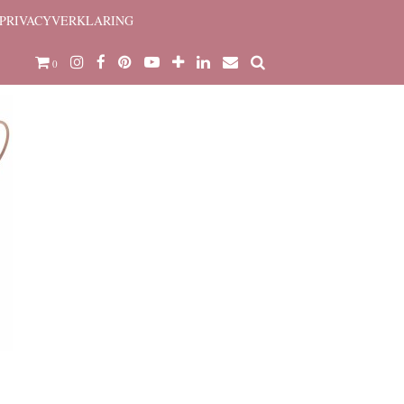
PRIVACYVERKLARING
0