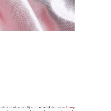
Hemp
eb ik vandaag een fijne tip, namelijk de nieuwe
eze nieuwe lancering heb ik ontvangen en ben ik de