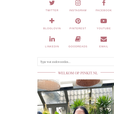
TWITTER
INSTAGRAM
FACEBOOK
BLOGLOVIN
PINTEREST
YOUTUBE
LINKEDIN
GOODREADS
EMAIL
WELKOM OP PINKIT.NL