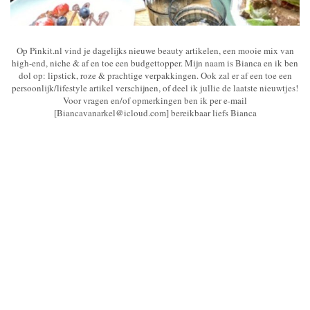
Op Pinkit.nl vind je dagelijks nieuwe beauty artikelen, een mooie mix van
high-end, niche & af en toe een budgettopper. Mijn naam is Bianca en ik ben
dol op: lipstick, roze & prachtige verpakkingen. Ook zal er af een toe een
persoonlijk/lifestyle artikel verschijnen, of deel ik jullie de laatste nieuwtjes!
Voor vragen en/of opmerkingen ben ik per e-mail
[Biancavanarkel@icloud.com] bereikbaar liefs Bianca