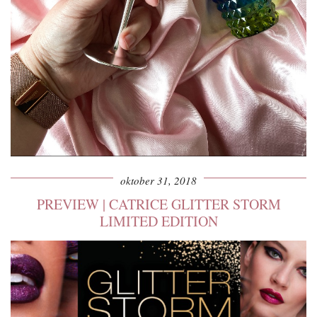
oktober 31, 2018
PREVIEW | CATRICE GLITTER STORM
LIMITED EDITION