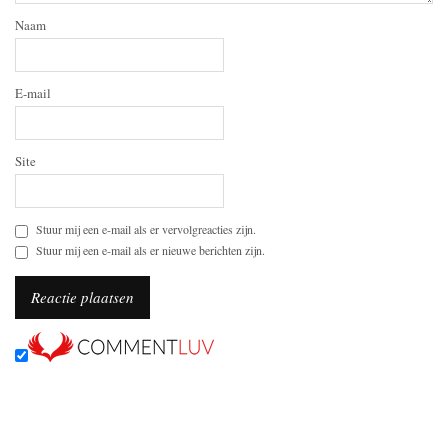
Naam
E-mail
Site
Stuur mij een e-mail als er vervolgreacties zijn.
Stuur mij een e-mail als er nieuwe berichten zijn.