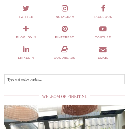
TWITTER
INSTAGRAM
FACEBOOK
BLOGLOVIN
PINTEREST
YOUTUBE
LINKEDIN
GOODREADS
EMAIL
WELKOM OP PINKIT.NL