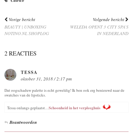
Catrice
Vorige bericht
Volgende bericht
BEAUTY | UNBOXING
WELEDA OPENT 3 CITY SPA’S
NOTINO.NL SHOPLOG
IN NEDERLAND
2 REACTIES
TESSA
oktober 31, 2018 / 2:17 pm
Dat oogschaduw palette is echt geweldig! Ik ben ook erg benieuwd naar de
swatches van de lipsticks.
Schoonheid in het verpleeghuis
Tessa onlangs geplaatst…
Beantwoorden