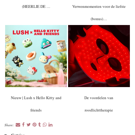
(HEERLIE DE …
Verwenmomenten voor de liefste
(bonus)…
Nieuw | Lush x Hello Kitty and
De voordelen van
friends
roodlichttherapie
Share: