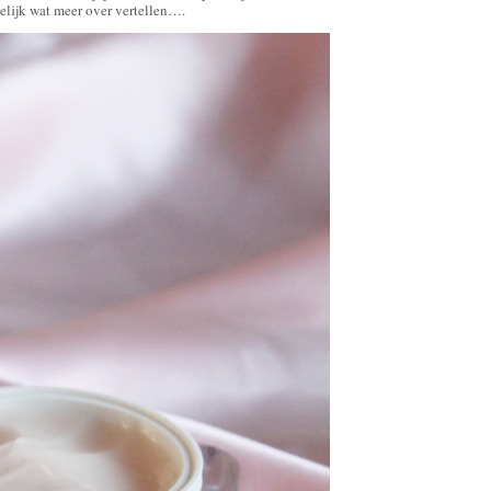
elijk wat meer over vertellen….