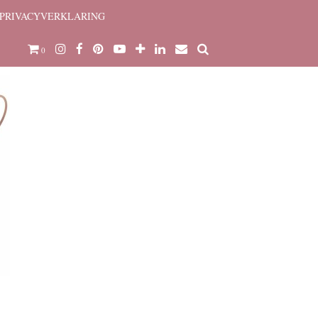
PRIVACYVERKLARING
0