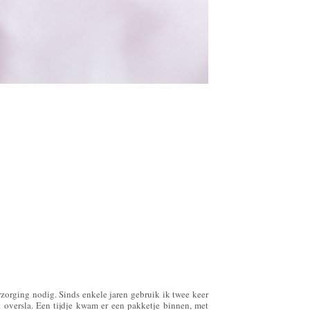
rzorging nodig. Sinds enkele jaren gebruik ik twee keer
it oversla. Een tijdje kwam er een pakketje binnen, met