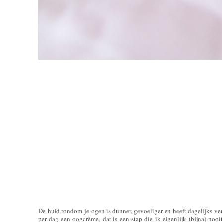
De huid rondom je ogen is dunner, gevoeliger en heeft dagelijks ve
per dag een oogcrème, dat is een stap die ik eigenlijk (bijna) noo