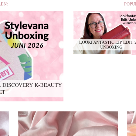
LEN:
POPU
LOOKFANTASTIC LIP EDIT 
UNBOXING
 DISCOVERY K-BEAUTY
IT 2026 UNBOXING
ET