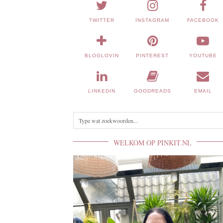
TWITTER
INSTAGRAM
FACEBOOK
BLOGLOVIN
PINTEREST
YOUTUBE
LINKEDIN
GOODREADS
EMAIL
WELKOM OP PINKIT.NL