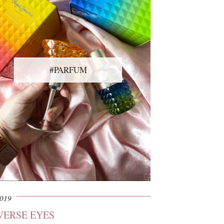
#PARFUM
2019
VERSE EYES