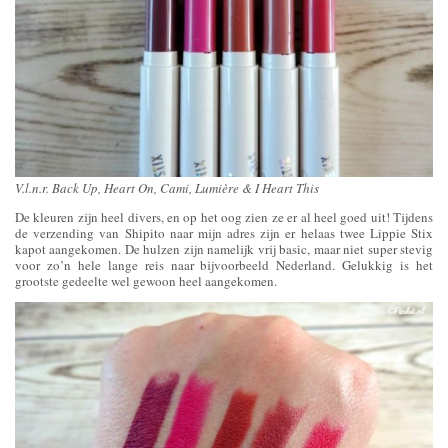
V.l.n.r. Back Up, Heart On, Cami, Lumière & I Heart This
De kleuren zijn heel divers, en op het oog zien ze er al heel goed uit! Tijdens
de verzending van Shipito naar mijn adres zijn er helaas twee Lippie Stix
kapot aangekomen. De hulzen zijn namelijk vrij basic, maar niet super stevig
voor zo’n hele lange reis naar bijvoorbeeld Nederland. Gelukkig is het
grootste gedeelte wel gewoon heel aangekomen.