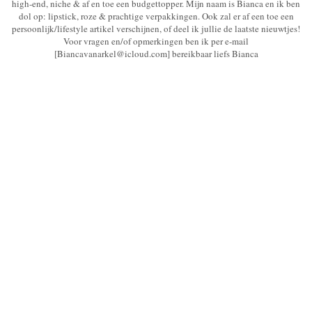
high-end, niche & af en toe een budgettopper. Mijn naam is Bianca en ik ben
dol op: lipstick, roze & prachtige verpakkingen. Ook zal er af een toe een
persoonlijk/lifestyle artikel verschijnen, of deel ik jullie de laatste nieuwtjes!
Voor vragen en/of opmerkingen ben ik per e-mail
[Biancavanarkel@icloud.com] bereikbaar liefs Bianca