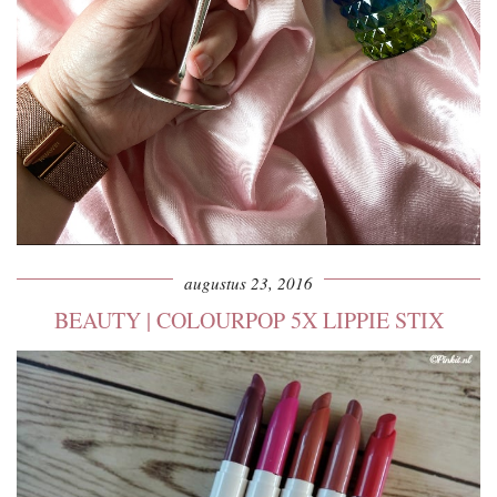
augustus 23, 2016
BEAUTY | COLOURPOP 5X LIPPIE STIX