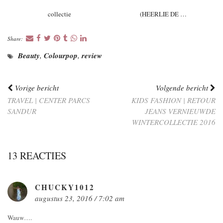
collectie
(HEERLIE DE …
Share:
Beauty
,
Colourpop
,
review
Vorige bericht
Volgende bericht
TRAVEL | CENTER PARCS
KIDS FASHION | RETOUR
SANDUR
JEANS VERNIEUWDE
WINTERCOLLECTIE 2016
13 REACTIES
CHUCKY1012
augustus 23, 2016 / 7:02 am
Wauw….