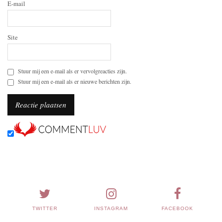
E-mail
Site
Stuur mij een e-mail als er vervolgreacties zijn.
Stuur mij een e-mail als er nieuwe berichten zijn.
TWITTER
INSTAGRAM
FACEBOOK