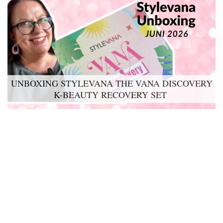
UNBOXING STYLEVANA THE VANA DISCOVERY
LYKO LOVABLES THE BDAY KIT 2026 UNBOXING
K-BEAUTY RECOVERY SET