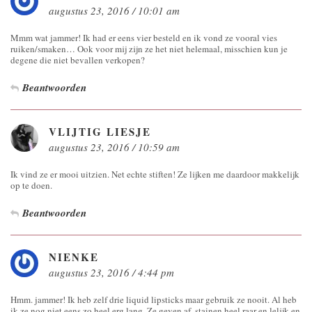
augustus 23, 2016 / 10:01 am
Mmm wat jammer! Ik had er eens vier besteld en ik vond ze vooral vies
ruiken/smaken… Ook voor mij zijn ze het niet helemaal, misschien kun je
degene die niet bevallen verkopen?
Beantwoorden
VLIJTIG LIESJE
augustus 23, 2016 / 10:59 am
Ik vind ze er mooi uitzien. Net echte stiften! Ze lijken me daardoor makkelijk
op te doen.
Beantwoorden
NIENKE
augustus 23, 2016 / 4:44 pm
Hmm. jammer! Ik heb zelf drie liquid lipsticks maar gebruik ze nooit. Al heb
ik ze nog niet eens zo heel erg lang. Ze geven af, stainen heel raar en lelijk en