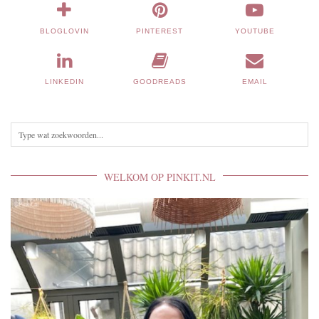
BLOGLOVIN
PINTEREST
YOUTUBE
LINKEDIN
GOODREADS
EMAIL
WELKOM OP PINKIT.NL