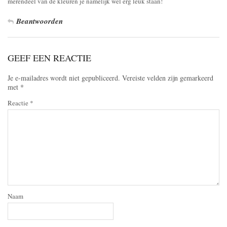
merendeel van de kleuren je namelijk wel erg leuk staan!
Beantwoorden
GEEF EEN REACTIE
Je e-mailadres wordt niet gepubliceerd.
Vereiste velden zijn gemarkeerd
met
*
Reactie
*
Naam