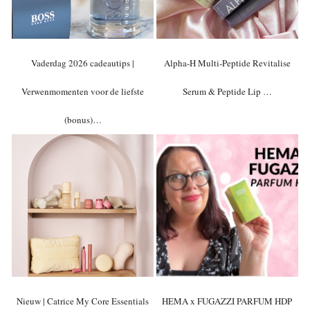
Vaderdag 2026 cadeautips |
Alpha-H Multi-Peptide Revitalise
Verwenmomenten voor de liefste
Serum & Peptide Lip …
(bonus)…
Nieuw | Catrice My Core Essentials
HEMA x FUGAZZI PARFUM HDP