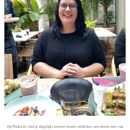
Op Pinkit.nl vind je dagelijks nieuwe beauty artikelen, een mooie mix van