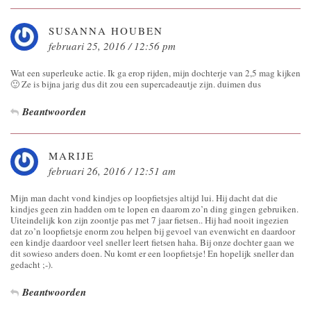
SUSANNA HOUBEN
februari 25, 2016 / 12:56 pm
Wat een superleuke actie. Ik ga erop rijden, mijn dochterje van 2,5 mag kijken
🙂 Ze is bijna jarig dus dit zou een supercadeautje zijn. duimen dus
Beantwoorden
MARIJE
februari 26, 2016 / 12:51 am
Mijn man dacht vond kindjes op loopfietsjes altijd lui. Hij dacht dat die
kindjes geen zin hadden om te lopen en daarom zo’n ding gingen gebruiken.
Uiteindelijk kon zijn zoontje pas met 7 jaar fietsen.. Hij had nooit ingezien
dat zo’n loopfietsje enorm zou helpen bij gevoel van evenwicht en daardoor
een kindje daardoor veel sneller leert fietsen haha. Bij onze dochter gaan we
dit sowieso anders doen. Nu komt er een loopfietsje! En hopelijk sneller dan
gedacht ;-).
Beantwoorden