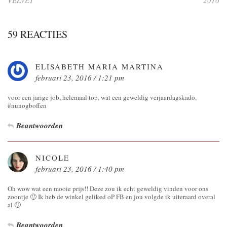
59 REACTIES
ELISABETH MARIA MARTINA
februari 23, 2016 / 1:21 pm
voor een jarige job, helemaal top, wat een geweldig verjaardagskado,
#nunogboffen
Beantwoorden
NICOLE
februari 23, 2016 / 1:40 pm
Oh wow wat een mooie prijs!! Deze zou ik echt geweldig vinden voor ons
zoontje 🙂 Ik heb de winkel geliked oP FB en jou volgde ik uiteraard overal
al 🙂
Beantwoorden