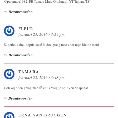
@paramara1982, FB Tamara Mara Großmaul, YT Tamara TS)
Beantwoorden
FLEUR
februari 23, 2016 / 3:29 pm
Superleuk die loopfietsjes! Ik doe graag mee voor mijn kleine meid
Beantwoorden
TAMARA
februari 23, 2016 / 3:48 pm
Ooh wij doen graag mee 🙂 en ik volg je op IG en Snapchat
Beantwoorden
ERNA VAN BRUGGEN