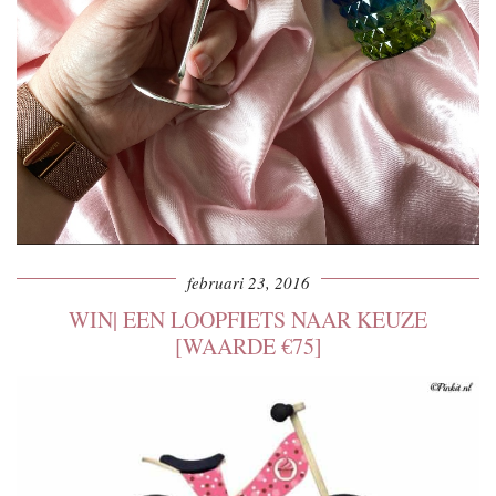
februari 23, 2016
WIN| EEN LOOPFIETS NAAR KEUZE
[WAARDE €75]