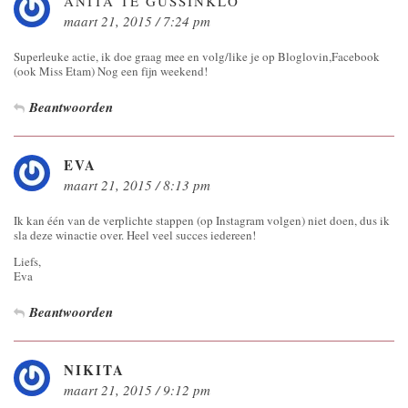
ANITA TE GUSSINKLO
maart 21, 2015 / 7:24 pm
Superleuke actie, ik doe graag mee en volg/like je op Bloglovin,Facebook
(ook Miss Etam) Nog een fijn weekend!
Beantwoorden
EVA
maart 21, 2015 / 8:13 pm
Ik kan één van de verplichte stappen (op Instagram volgen) niet doen, dus ik
sla deze winactie over. Heel veel succes iedereen!
Liefs,
Eva
Beantwoorden
NIKITA
maart 21, 2015 / 9:12 pm