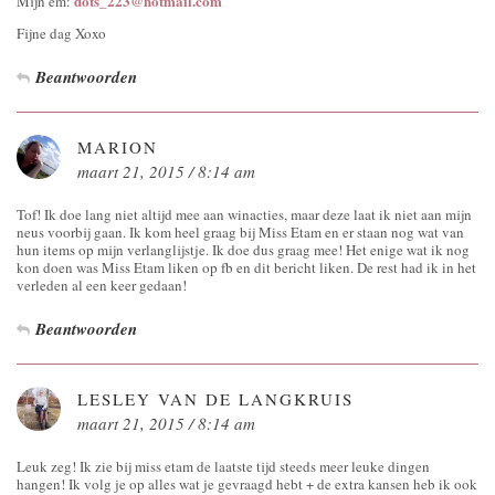
dots_223@hotmail.com
Mijn em:
Fijne dag Xoxo
Beantwoorden
MARION
maart 21, 2015 / 8:14 am
Tof! Ik doe lang niet altijd mee aan winacties, maar deze laat ik niet aan mijn
neus voorbij gaan. Ik kom heel graag bij Miss Etam en er staan nog wat van
hun items op mijn verlanglijstje. Ik doe dus graag mee! Het enige wat ik nog
kon doen was Miss Etam liken op fb en dit bericht liken. De rest had ik in het
verleden al een keer gedaan!
Beantwoorden
LESLEY VAN DE LANGKRUIS
maart 21, 2015 / 8:14 am
Leuk zeg! Ik zie bij miss etam de laatste tijd steeds meer leuke dingen
hangen! Ik volg je op alles wat je gevraagd hebt + de extra kansen heb ik ook