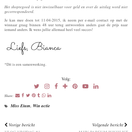
Het shoptegoed is niet inwisselbaar voor geld en over de uitslag word niet
gecorrespondeerd.
Je kan mee doen tot 11-04-2015, ik neem per e-mail contact op met de
winnaar graag binnen 48 uur terug antwoorden anders gaat de prijs naar
iemand anders. Ik wens jullie allemaal heel veel succes!
*Dit is een samenwerking.
Volg:
Share:
Miss Etam
,
Win actie
Vorige bericht
Volgende bericht
VLOG VRIJDAG #1
MIJN PARFUM WISHLIST