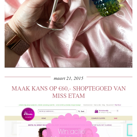
maart 21, 2015
MAAK KANS OP €60,- SHOPTEGOED VAN
MISS ETAM