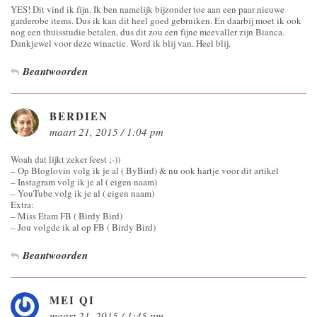
YES! Dit vind ik fijn. Ik ben namelijk bijzonder toe aan een paar nieuwe
garderobe items. Dus ik kan dit heel goed gebruiken. En daarbij moet ik ook
nog een thuisstudie betalen, dus dit zou een fijne meevaller zijn Bianca.
Dankjewel voor deze winactie. Word ik blij van. Heel blij.
Beantwoorden
BERDIEN
maart 21, 2015 / 1:04 pm
Woah dat lijkt zeker feest ;-))
– Op Bloglovin volg ik je al ( ByBird) & nu ook hartje voor dit artikel
– Instagram volg ik je al ( eigen naam)
– YouTube volg ik je al ( eigen naam)
Extra:
– Miss Etam FB ( Birdy Bird)
– Jou volgde ik al op FB ( Birdy Bird)
Beantwoorden
MEI QI
maart 21, 2015 / 1:45 pm