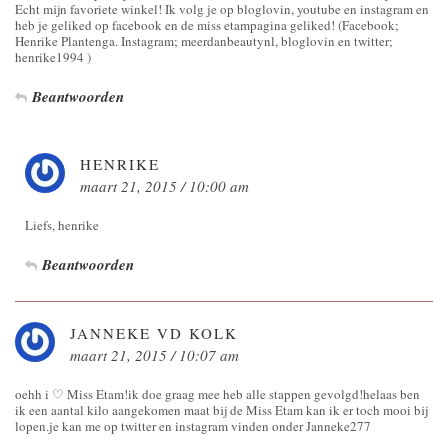
Echt mijn favoriete winkel! Ik volg je op bloglovin, youtube en instagram en
heb je geliked op facebook en de miss etampagina geliked! (Facebook;
Henrike Plantenga. Instagram; meerdanbeautynl, bloglovin en twitter;
henrike1994 )
Beantwoorden
HENRIKE
maart 21, 2015 / 10:00 am
Liefs, henrike
Beantwoorden
JANNEKE VD KOLK
maart 21, 2015 / 10:07 am
oehh i ♡ Miss Etam!ik doe graag mee heb alle stappen gevolgd!helaas ben
ik een aantal kilo aangekomen maat bij de Miss Etam kan ik er toch mooi bij
lopen.je kan me op twitter en instagram vinden onder Janneke277