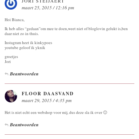
JORI STEIJAERT
maart 25, 2015 / 12:16 pm
Hoi Bianca,
Ik heb alles “gedaan”om mee te doen,weet niet of bloglovin gelukt is,ben
daar niet zo in thuis.
Instagram heet ik kinkypoes
youtube geloof ik yknik
groetjes
Jori
Beantwoorden
FLOOR DAASVAND
maart 29, 2015 / 4:35 pm
Het is niet echt een webshop voor mij, dus deze sla ik over 🙂
Beantwoorden