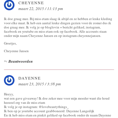
CHEYENNE
maart 22, 2015 / 11:13 pm
Ik doe graag mee. Bij miss etam slaag ik altijd en ze hebben er leuke kleding
voor elke maat. Ik heb een aantal leuke dingen gezien voor de zomer dus ik
doe graag mee. Ik volg je op bloglovin + bericht geliked, instagram,
facebook en youtube en miss etam ook op facebook. Alle accounts staan
onder mijn naam Cheyenne Jansen en op instagram cheyennejansen.
Groetjes,
Cheyenne Jansen
Beantwoorden
DAYENNE
maart 23, 2015 / 3:38 pm
Heeyy,
wat een gave giveaway! Ik doe zeker mee voor mijn moeder want die houd
heeeeel erg van de miss etam
Ik volg je op instagram: @lovebeautythings_
Ik ben op je youtube account geabboneerd: Dayenne Langedijk
En ik heb miss etam en pinkit geliked op facebook onder de naam Dayenne