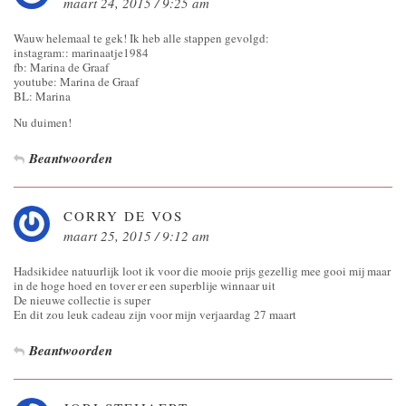
maart 24, 2015 / 9:25 am
Wauw helemaal te gek! Ik heb alle stappen gevolgd:
instagram:: marinaatje1984
fb: Marina de Graaf
youtube: Marina de Graaf
BL: Marina
Nu duimen!
Beantwoorden
CORRY DE VOS
maart 25, 2015 / 9:12 am
Hadsikidee natuurlijk loot ik voor die mooie prijs gezellig mee gooi mij maar
in de hoge hoed en tover er een superblije winnaar uit
De nieuwe collectie is super
En dit zou leuk cadeau zijn voor mijn verjaardag 27 maart
Beantwoorden