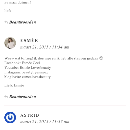
nu maar duimen!
liefs
Beantwoorden
ESMÉE
maart 21, 2015 / 11:34 am
Wauw wat tof zeg! ik doe mee en ik heb alle stappen gedaan 🙂
Facebook: Esmée Geel
Youtube: Esmée Lovesbeauty
Instagram: beautybyesmeex
bloglovin: esmeelovesbeauty
Liefs, Esmée
Beantwoorden
ASTRID
maart 21, 2015 / 11:57 am