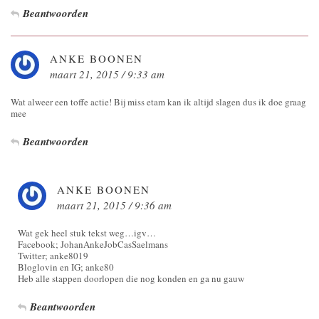
Beantwoorden
ANKE BOONEN
maart 21, 2015 / 9:33 am
Wat alweer een toffe actie! Bij miss etam kan ik altijd slagen dus ik doe graag
mee
Beantwoorden
ANKE BOONEN
maart 21, 2015 / 9:36 am
Wat gek heel stuk tekst weg…igv…
Facebook; JohanAnkeJobCasSaelmans
Twitter; anke8019
Bloglovin en IG; anke80
Heb alle stappen doorlopen die nog konden en ga nu gauw
Beantwoorden