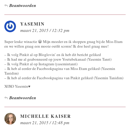
Beantwoorden
YASEMIN
maart 21, 2015 / 12:32 pm
Super leuke winactie 😀 Mijn moeder en ik shoppen graag bij de Miss Etam
en we willen graag een mooie outfit scoren! Ik doe heel graag mee!
– Ik volg Pinkit al op Bloglovin’ en ik heb dit bericht geliked
– Ik had me al geabonneerd op jouw Youtubekanaal (Yasemin Tanri)
– Ik volg Pinkit al op Instagram (yasemintanri)
– Ik heb al eerder de Facebookpagina van Miss Etam geliked (Yasemin
Tanidim)
– Ik heb al eerder de Facebookpagina van Pinkit geliked (Yasemin Tanidim)
XOXO Yasemin♥
Beantwoorden
MICHELLE KAISER
maart 21, 2015 / 12:48 pm