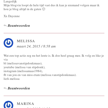
Langedijk
Mijn blogvin loopt de hele tijd vast dus ik kan je niemand volgen maar ik
hou je blog altijd in de gaten 🙂
Xx Dayenne
Beantwoorden
MELISSA
maart 24, 2015 / 8:58 am
Wat een top actie zeg nu het lente is. Ik doe heel graag mee. Ik volg en like je
via
bl (melissavanstipdonkmaas),
youtube (melissa van stipdonk),
instagram (melissamaas1984),
fb van jou en van miss etam (melissa.vanstipdonkmaas).
liefs melissa
Beantwoorden
MARINA