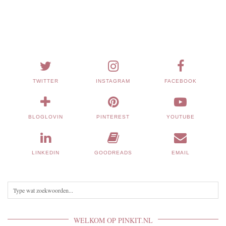
TWITTER
INSTAGRAM
FACEBOOK
BLOGLOVIN
PINTEREST
YOUTUBE
LINKEDIN
GOODREADS
EMAIL
WELKOM OP PINKIT.NL