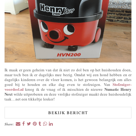
Ik maak er geen geheim van dat ik niet zo dol ben op het huishouden doen,
maar toch ben ik er dagelijks mee bezig. Omdat wij een hond hebben en er
dagelijks kinderen over de vloer komen, is het gewoon belangrijk om alles
Stofzuiger-
goed bij te houden en elke dag even te stofzuigen. Van
voordeel.nl
Numatic Henry
kreeg ik de vraag of ik misschien de nieuwe
Next
wilde uitproberen en deze vrolijke stofzuiger maakt deze huishoudelijk
taak…net een tikkeltje leuker!
BEKIJK BERICHT
Share: