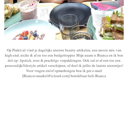
Op Pinkit.nl vind je dagelijks nieuwe beauty artikelen, een mooie mix van
high-end, niche & af en toe een budgettopper. Mijn naam is Bianca en ik ben
dol op: lipstick, roze & prachtige verpakkingen. Ook zal er af een toe een
persoonlijk/lifestyle artikel verschijnen, of deel ik jullie de laatste nieuwtjes!
Voor vragen en/of opmerkingen ben ik per e-mail
[Biancavanarkel@icloud.com] bereikbaar liefs Bianca