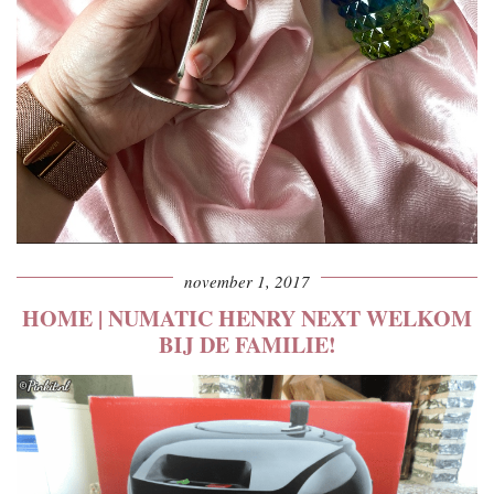
november 1, 2017
HOME | NUMATIC HENRY NEXT WELKOM
BIJ DE FAMILIE!