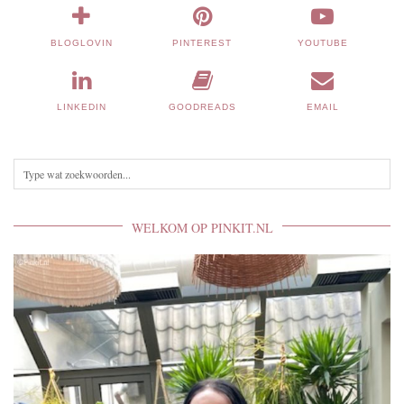
BLOGLOVIN
PINTEREST
YOUTUBE
LINKEDIN
GOODREADS
EMAIL
WELKOM OP PINKIT.NL