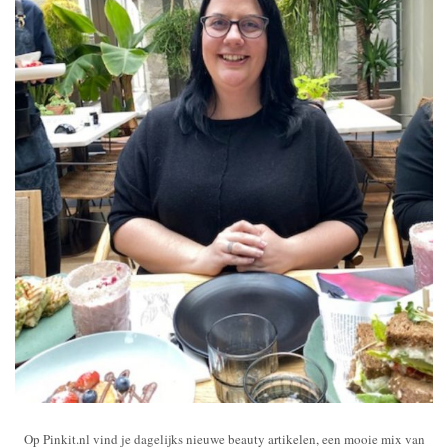
Op Pinkit.nl vind je dagelijks nieuwe beauty artikelen, een mooie mix van