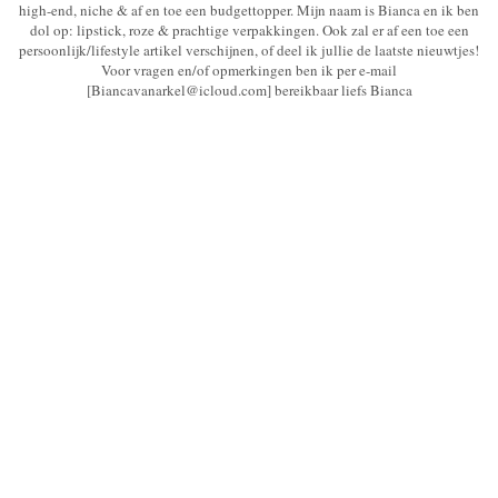
high-end, niche & af en toe een budgettopper. Mijn naam is Bianca en ik ben
dol op: lipstick, roze & prachtige verpakkingen. Ook zal er af een toe een
persoonlijk/lifestyle artikel verschijnen, of deel ik jullie de laatste nieuwtjes!
Voor vragen en/of opmerkingen ben ik per e-mail
[Biancavanarkel@icloud.com] bereikbaar liefs Bianca