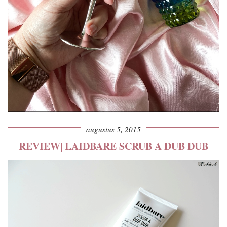
augustus 5, 2015
REVIEW| LAIDBARE SCRUB A DUB DUB