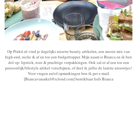
Op Pinkit.nl vind je dagelijks nieuwe beauty artikelen, een mooie mix van
high-end, niche & af en toe een budgettopper. Mijn naam is Bianca en ik ben
dol op: lipstick, roze & prachtige verpakkingen. Ook zal er af een toe een
persoonlijk/lifestyle artikel verschijnen, of deel ik jullie de laatste nieuwtjes!
Voor vragen en/of opmerkingen ben ik per e-mail
[Biancavanarkel@icloud.com] bereikbaar liefs Bianca