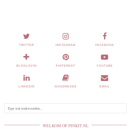
TWITTER
INSTAGRAM
FACEBOOK
BLOGLOVIN
PINTEREST
YOUTUBE
LINKEDIN
GOODREADS
EMAIL
WELKOM OP PINKIT.NL