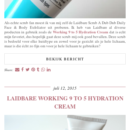
Als echte scrub fan moest ik van mij zelf de Laidbare Scrub A Dub Dub Daily
Face & Body Exfoliator uit proberen. Ik heb van Laidbare al diverse
Working 9 to 5 Hydration Cream
producten in gebruik zoals de
dat is echt
mijn favoriet, dus hopelijk gaat deze scrub mij ook goed bevallen. Deze scrub
is bedoeld voor elke huidtype en zowel voor je gezicht als je hele lichaam,
maar is die écht zo fijn om voor je hele lichaam te gebruiken?
BEKIJK BERICHT
Share:
juli 12, 2015
LAIDBARE WORKING 9 TO 5 HYDRATION
CREAM