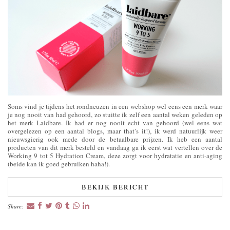
Soms vind je tijdens het rondneuzen in een webshop wel eens een merk waar
je nog nooit van had gehoord, zo stuitte ik zelf een aantal weken geleden op
het merk Laidbare. Ik had er nog nooit echt van gehoord (wel eens wat
overgelezen op een aantal blogs, maar that’s it!), ik werd natuurlijk weer
nieuwsgierig ook mede door de betaalbare prijzen. Ik heb een aantal
producten van dit merk besteld en vandaag ga ik eerst wat vertellen over de
Working 9 tot 5 Hydration Cream, deze zorgt voor hydratatie en anti-aging
(beide kan ik goed gebruiken haha!).
BEKIJK BERICHT
Share: