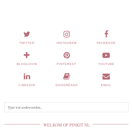
TWITTER
INSTAGRAM
FACEBOOK
BLOGLOVIN
PINTEREST
YOUTUBE
LINKEDIN
GOODREADS
EMAIL
WELKOM OP PINKIT.NL