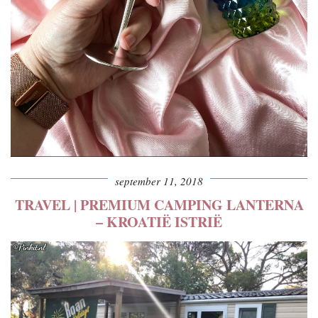
september 11, 2018
TRAVEL | PREMIUM CAMPING LANTERNA
– KROATIË ISTRIË