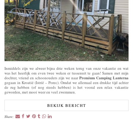
Inmiddels zijn we alweer bijna drie weken terug van onze vakantie en wat
was het heerlijk om even twee weken er tussenuit te gaan! Samen met mijn
Premium Camping Lanterna
dochter, vriend en schoonouders zijn we naar
gegaan in Kroatië (Istrië – Porec). Omdat we allemaal een drukke tijd achter
de rug hebben (of nog steeds hebben) is het vooral een relax vakantie
geworden, met mooi weer en veel zwemmen.
BEKIJK BERICHT
Share: