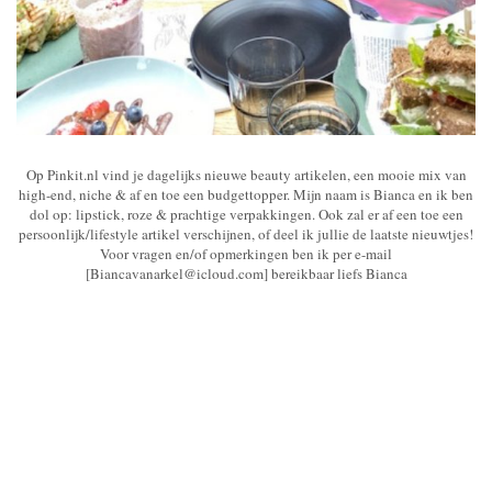
Op Pinkit.nl vind je dagelijks nieuwe beauty artikelen, een mooie mix van
high-end, niche & af en toe een budgettopper. Mijn naam is Bianca en ik ben
dol op: lipstick, roze & prachtige verpakkingen. Ook zal er af een toe een
persoonlijk/lifestyle artikel verschijnen, of deel ik jullie de laatste nieuwtjes!
Voor vragen en/of opmerkingen ben ik per e-mail
[Biancavanarkel@icloud.com] bereikbaar liefs Bianca