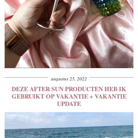
augustus 25, 2022
DEZE AFTER SUN PRODUCTEN HEB IK
GEBRUIKT OP VAKANTIE + VAKANTIE
UPDATE