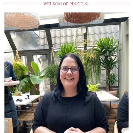
WELKOM OP PINKIT.NL