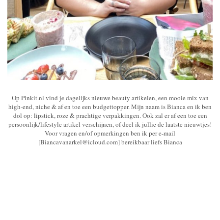
Op Pinkit.nl vind je dagelijks nieuwe beauty artikelen, een mooie mix van
high-end, niche & af en toe een budgettopper. Mijn naam is Bianca en ik ben
dol op: lipstick, roze & prachtige verpakkingen. Ook zal er af een toe een
persoonlijk/lifestyle artikel verschijnen, of deel ik jullie de laatste nieuwtjes!
Voor vragen en/of opmerkingen ben ik per e-mail
[Biancavanarkel@icloud.com] bereikbaar liefs Bianca