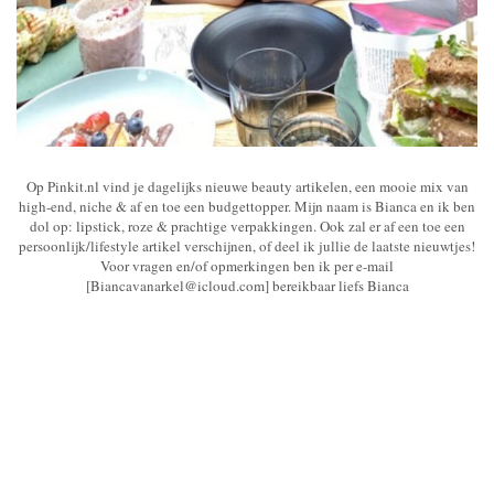
Op Pinkit.nl vind je dagelijks nieuwe beauty artikelen, een mooie mix van
high-end, niche & af en toe een budgettopper. Mijn naam is Bianca en ik ben
dol op: lipstick, roze & prachtige verpakkingen. Ook zal er af een toe een
persoonlijk/lifestyle artikel verschijnen, of deel ik jullie de laatste nieuwtjes!
Voor vragen en/of opmerkingen ben ik per e-mail
[Biancavanarkel@icloud.com] bereikbaar liefs Bianca