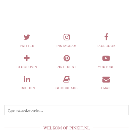
TWITTER
INSTAGRAM
FACEBOOK
BLOGLOVIN
PINTEREST
YOUTUBE
LINKEDIN
GOODREADS
EMAIL
WELKOM OP PINKIT.NL