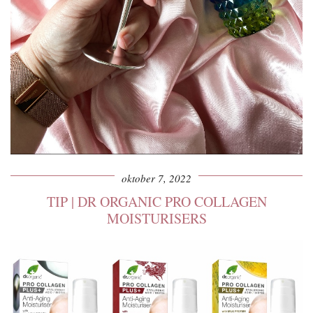
oktober 7, 2022
TIP | DR ORGANIC PRO COLLAGEN
MOISTURISERS