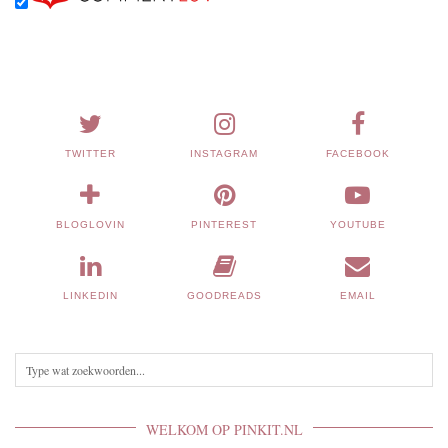
TWITTER
INSTAGRAM
FACEBOOK
BLOGLOVIN
PINTEREST
YOUTUBE
LINKEDIN
GOODREADS
EMAIL
WELKOM OP PINKIT.NL