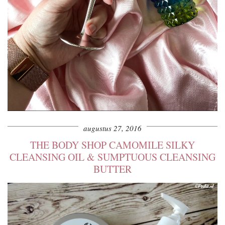
augustus 27, 2016
THE BODY SHOP CAMOMILE SILKY
CLEANSING OIL & SUMPTUOUS CLEANSING
BUTTER