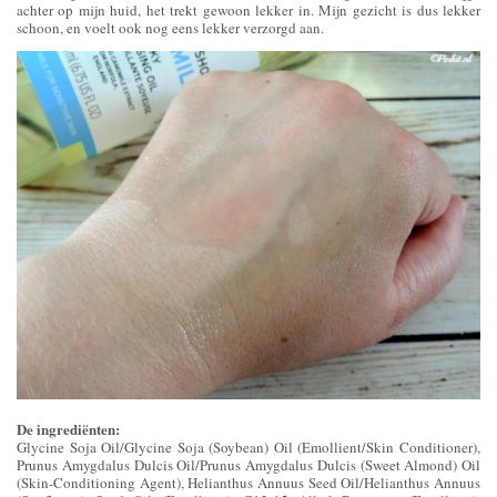
achter op mijn huid, het trekt gewoon lekker in. Mijn gezicht is dus lekker
schoon, en voelt ook nog eens lekker verzorgd aan.
De ingrediënten:
Glycine Soja Oil/Glycine Soja (Soybean) Oil (Emollient/Skin Conditioner),
Prunus Amygdalus Dulcis Oil/Prunus Amygdalus Dulcis (Sweet Almond) Oil
(Skin-Conditioning Agent), Helianthus Annuus Seed Oil/Helianthus Annuus