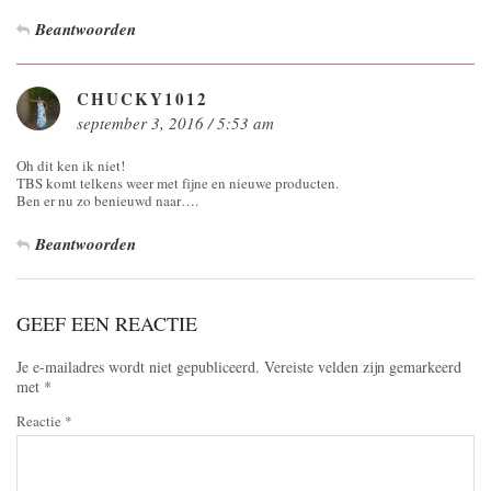
Beantwoorden
CHUCKY1012
september 3, 2016 / 5:53 am
Oh dit ken ik niet!
TBS komt telkens weer met fijne en nieuwe producten.
Ben er nu zo benieuwd naar….
Beantwoorden
GEEF EEN REACTIE
Je e-mailadres wordt niet gepubliceerd.
Vereiste velden zijn gemarkeerd
met
*
Reactie
*