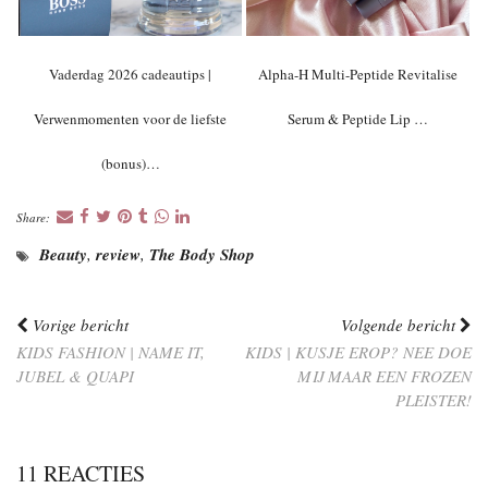
Vaderdag 2026 cadeautips |
Alpha-H Multi-Peptide Revitalise
Verwenmomenten voor de liefste
Serum & Peptide Lip …
(bonus)…
Share:
Beauty
,
review
,
The Body Shop
Vorige bericht
Volgende bericht
KIDS FASHION | NAME IT,
KIDS | KUSJE EROP? NEE DOE
JUBEL & QUAPI
MIJ MAAR EEN FROZEN
PLEISTER!
11 REACTIES