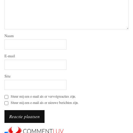
Naam
E-mail
Site
Stuur mij een e-mail als er vervolgreacties zijn.
Stuur mij een e-mail als er nieuwe berichten zijn.