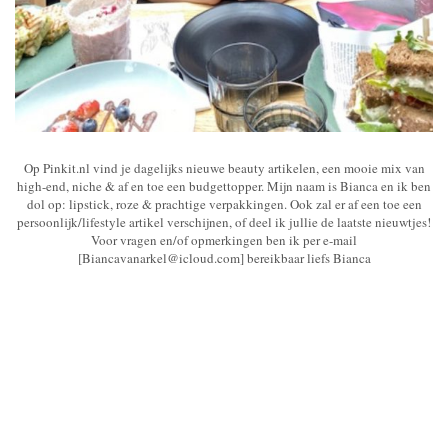
Op Pinkit.nl vind je dagelijks nieuwe beauty artikelen, een mooie mix van
high-end, niche & af en toe een budgettopper. Mijn naam is Bianca en ik ben
dol op: lipstick, roze & prachtige verpakkingen. Ook zal er af een toe een
persoonlijk/lifestyle artikel verschijnen, of deel ik jullie de laatste nieuwtjes!
Voor vragen en/of opmerkingen ben ik per e-mail
[Biancavanarkel@icloud.com] bereikbaar liefs Bianca