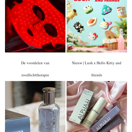
De voordelen van
Nieuw | Lush x Hello Kitty and
roodlichttherapie
friends