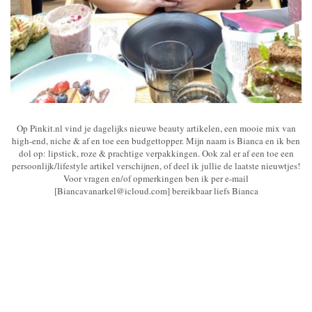
Op Pinkit.nl vind je dagelijks nieuwe beauty artikelen, een mooie mix van
high-end, niche & af en toe een budgettopper. Mijn naam is Bianca en ik ben
dol op: lipstick, roze & prachtige verpakkingen. Ook zal er af een toe een
persoonlijk/lifestyle artikel verschijnen, of deel ik jullie de laatste nieuwtjes!
Voor vragen en/of opmerkingen ben ik per e-mail
[Biancavanarkel@icloud.com] bereikbaar liefs Bianca