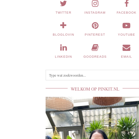
TWITTER
INSTAGRAM
FACEBOOK
BLOGLOVIN
PINTEREST
YOUTUBE
LINKEDIN
GOODREADS
EMAIL
WELKOM OP PINKIT.NL