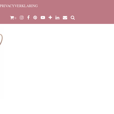
PRIVACYVERKLARING
0