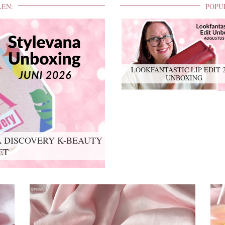
LEN:
POPU
LOOKFANTASTIC LIP EDIT 
UNBOXING
 DISCOVERY K-BEAUTY
ET