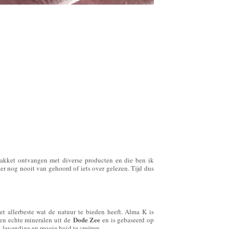
pakket ontvangen met diverse producten en die ben ik
 er nog nooit van gehoord of iets over gelezen. Tijd dus
t allerbeste wat de natuur te bieden heeft. Alma K is
Dode Zee
 en echte mineralen uit de
en is gebaseerd op
 levendige en mooie huid te creëren.