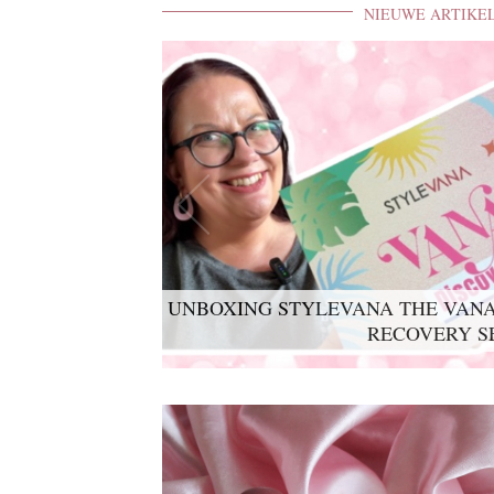
NIEUWE ARTIKE
UNBOXING STYLEVANA THE VANA
RECOVERY S