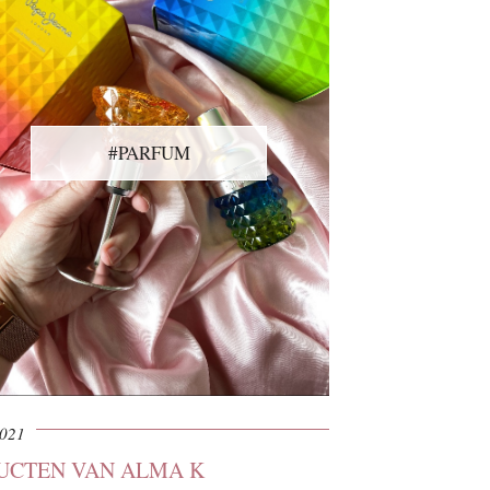
#PARFUM
2021
DUCTEN VAN ALMA K