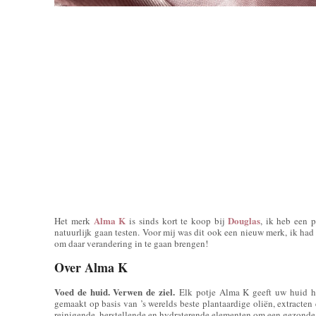
Alma K
Douglas
Het merk
is sinds kort te koop bij
, ik heb een 
natuurlijk gaan testen. Voor mij was dit ook een nieuw merk, ik had
om daar verandering in te gaan brengen!
Over Alma K
Voed de huid. Verwen de ziel.
Elk potje Alma K geeft uw huid he
gemaakt op basis van ’s werelds beste plantaardige oliën, extracten
reinigende, herstellende en hydraterende elementen om een gezonde,