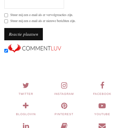
Stuur mij een e-mail als er vervolgreacties zijn.
Stuur mij een e-mail als er nieuwe berichten zijn.
TWITTER
INSTAGRAM
FACEBOOK
BLOGLOVIN
PINTEREST
YOUTUBE