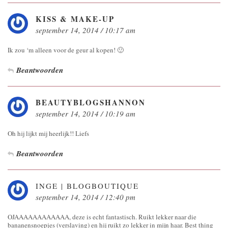
KISS & MAKE-UP
september 14, 2014 / 10:17 am
Ik zou ‘m alleen voor de geur al kopen! 🙂
Beantwoorden
BEAUTYBLOGSHANNON
september 14, 2014 / 10:19 am
Oh hij lijkt mij heerlijk!! Liefs
Beantwoorden
INGE | BLOGBOUTIQUE
september 14, 2014 / 12:40 pm
OJAAAAAAAAAAAA, deze is echt fantastisch. Ruikt lekker naar die
bananensnoepjes (verslaving) en hij ruikt zo lekker in mijn haar. Best thing