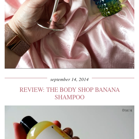
september 14, 2014
REVIEW: THE BODY SHOP BANANA
SHAMPOO