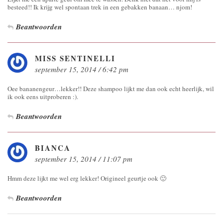
besteed!! Ik krijg wel spontaan trek in een gebakken banaan… njom!
Beantwoorden
MISS SENTINELLI
september 15, 2014 / 6:42 pm
Oee bananengeur…lekker!! Deze shampoo lijkt me dan ook echt heerlijk, wil
ik ook eens uitproberen :).
Beantwoorden
BIANCA
september 15, 2014 / 11:07 pm
Hmm deze lijkt me wel erg lekker! Origineel geurtje ook 🙂
Beantwoorden