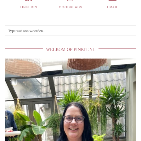
LINKEDIN
GOODREADS
EMAIL
WELKOM OP PINKIT.NL