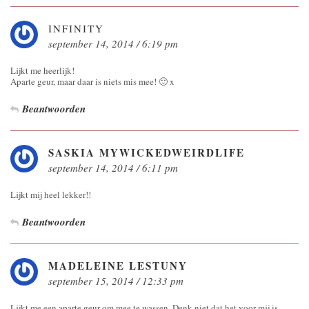
INFINITY
september 14, 2014 / 6:19 pm
Lijkt me heerlijk!
Aparte geur, maar daar is niets mis mee! 🙂 x
Beantwoorden
SASKIA MYWICKEDWEIRDLIFE
september 14, 2014 / 6:11 pm
Lijkt mij heel lekker!!
Beantwoorden
MADELEINE LESTUNY
september 15, 2014 / 12:33 pm
Lijkt me een aparte geur om mee te wassen. Denk niet dat het voor mij is