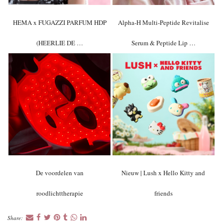
HEMA x FUGAZZI PARFUM HDP
Alpha-H Multi-Peptide Revitalise
(HEERLIE DE …
Serum & Peptide Lip …
De voordelen van
Nieuw | Lush x Hello Kitty and
roodlichttherapie
friends
Share: