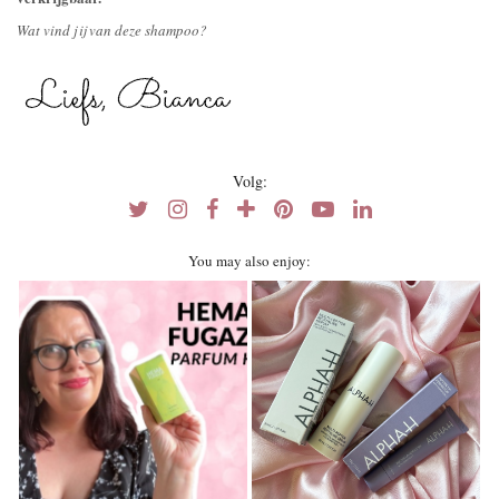
Wat vind jij van deze shampoo?
Volg:
You may also enjoy: