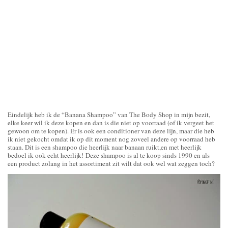
Eindelijk heb ik de “Banana Shampoo” van The Body Shop in mijn bezit,
elke keer wil ik deze kopen en dan is die niet op voorraad (of ik vergeet het
gewoon om te kopen). Er is ook een conditioner van deze lijn, maar die heb
ik niet gekocht omdat ik op dit moment nog zoveel andere op voorraad heb
staan. Dit is een shampoo die heerlijk naar banaan ruikt,en met heerlijk
bedoel ik ook echt heerlijk! Deze shampoo is al te koop sinds 1990 en als
een product zolang in het assortiment zit wilt dat ook wel wat zeggen toch?