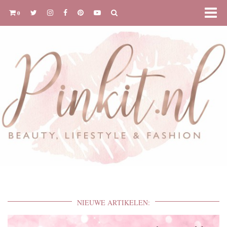
0
NIEUWE ARTIKELEN: