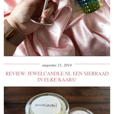
augustus 21, 2014
REVIEW: JEWELCANDLE.NL EEN SIERRAAD
IN ELKE KAARS!