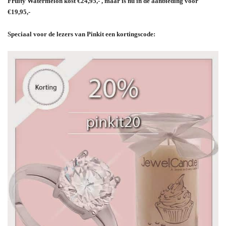
Fruity Watermelon kost €24,95,- , maar is nu in de aanbieding voor
€19,95,-
Speciaal voor de lezers van Pinkit een kortingscode: