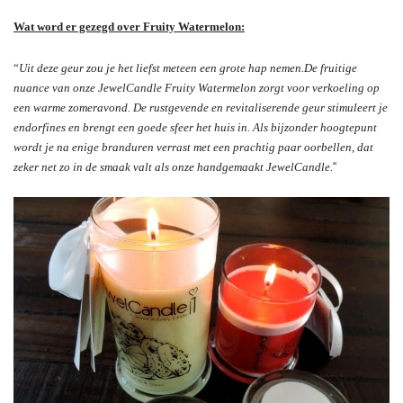
Wat word er gezegd over Fruity Watermelon:
“
Uit deze geur zou je het liefst meteen een grote hap nemen.
De fruitige
nuance van onze JewelCandle Fruity Watermelon zorgt voor verkoeling op
een warme zomeravond. De rustgevende en revitaliserende geur stimuleert je
endorfines en brengt een goede sfeer het huis in. Als bijzonder hoogtepunt
wordt je na enige branduren verrast met een prachtig paar oorbellen, dat
zeker net zo in de smaak valt als onze handgemaakt JewelCandle.
“