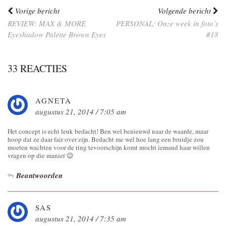
Vorige bericht
Volgende bericht
REVIEW: MAX & MORE
PERSONAL: Onze week in foto’s
Eyeshadow Palette Brown Eyes
#18
33 REACTIES
AGNETA
augustus 21, 2014 / 7:05 am
Het concept is echt leuk bedacht! Ben wel benieuwd naar de waarde, maar
hoop dat ze daar fair over zijn. Bedacht me wel hoe lang een bruidje zou
moeten wachten voor de ring tevoorschijn komt mocht iemand haar willen
vragen op die manier 😉
Beantwoorden
SAS
augustus 21, 2014 / 7:35 am