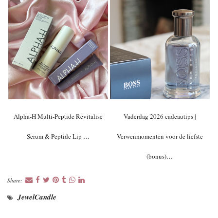
Alpha-H Multi-Peptide Revitalise
Vaderdag 2026 cadeautips |
Serum & Peptide Lip …
Verwenmomenten voor de liefste
(bonus)…
Share:
JewelCandle