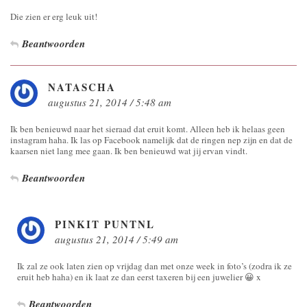
Die zien er erg leuk uit!
Beantwoorden
NATASCHA
augustus 21, 2014 / 5:48 am
Ik ben benieuwd naar het sieraad dat eruit komt. Alleen heb ik helaas geen
instagram haha. Ik las op Facebook namelijk dat de ringen nep zijn en dat de
kaarsen niet lang mee gaan. Ik ben benieuwd wat jij ervan vindt.
Beantwoorden
PINKIT PUNTNL
augustus 21, 2014 / 5:49 am
Ik zal ze ook laten zien op vrijdag dan met onze week in foto’s (zodra ik ze
eruit heb haha) en ik laat ze dan eerst taxeren bij een juwelier 😀 x
Beantwoorden