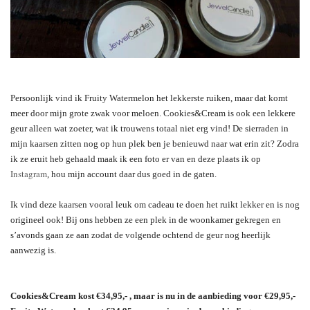
Persoonlijk vind ik Fruity Watermelon het lekkerste ruiken, maar dat komt
meer door mijn grote zwak voor meloen. Cookies&Cream is ook een lekkere
geur alleen wat zoeter, wat ik trouwens totaal niet erg vind!
De sierraden in
mijn kaarsen zitten nog op hun plek ben je benieuwd naar wat erin zit? Zodra
ik ze eruit heb gehaald maak ik een foto er van en deze plaats ik op
Instagram
, hou mijn account daar dus goed in de gaten.
Ik vind deze kaarsen vooral leuk om cadeau te doen het ruikt lekker en is nog
origineel ook! Bij ons hebben ze een plek in de woonkamer gekregen en
s’avonds gaan ze aan zodat de volgende ochtend de geur nog heerlijk
aanwezig is.
Cookies&Cream kost €34,95,- , maar is nu in de aanbieding voor €29,95,-