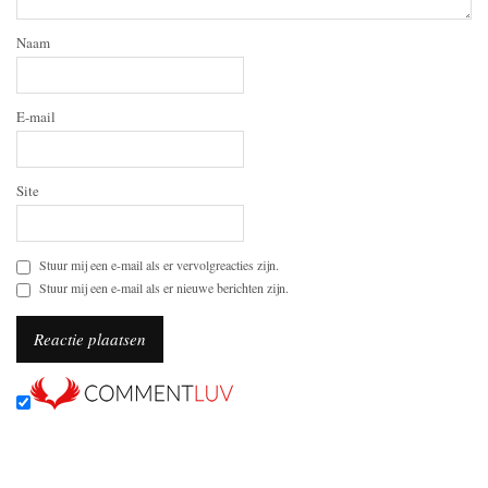
Naam
E-mail
Site
Stuur mij een e-mail als er vervolgreacties zijn.
Stuur mij een e-mail als er nieuwe berichten zijn.