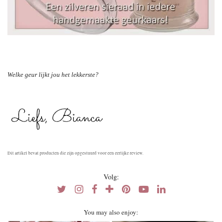
Welke geur lijkt jou het lekkerste?
Dit artikel bevat producten die zijn opgestuurd voor een eerlijke review.
Volg:
You may also enjoy: