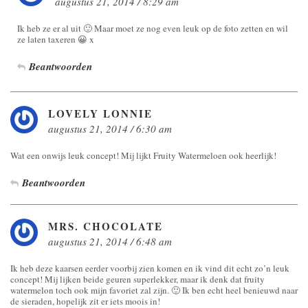
augustus 21, 2014 / 8:29 am
Ik heb ze er al uit 🙂 Maar moet ze nog even leuk op de foto zetten en wil
ze laten taxeren 😀 x
Beantwoorden
LOVELY LONNIE
augustus 21, 2014 / 6:30 am
Wat een onwijs leuk concept! Mij lijkt Fruity Watermeloen ook heerlijk!
Beantwoorden
MRS. CHOCOLATE
augustus 21, 2014 / 6:48 am
Ik heb deze kaarsen eerder voorbij zien komen en ik vind dit echt zo’n leuk
concept! Mij lijken beide geuren superlekker, maar ik denk dat fruity
watermelon toch ook mijn favoriet zal zijn. 🙂 Ik ben echt heel benieuwd naar
de sieraden, hopelijk zit er iets moois in!