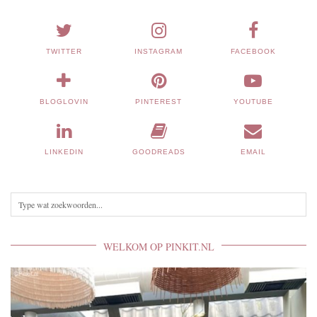
TWITTER
INSTAGRAM
FACEBOOK
BLOGLOVIN
PINTEREST
YOUTUBE
LINKEDIN
GOODREADS
EMAIL
WELKOM OP PINKIT.NL