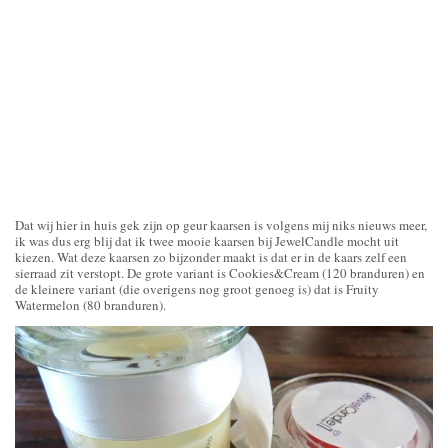
Dat wij hier in huis gek zijn op geur kaarsen is volgens mij niks nieuws meer,
ik was dus erg blij dat ik twee mooie kaarsen bij JewelCandle mocht uit
kiezen. Wat deze kaarsen zo bijzonder maakt is dat er in de kaars zelf een
sierraad zit verstopt. De grote variant is Cookies&Cream (120 branduren) en
de kleinere variant (die overigens nog groot genoeg is) dat is Fruity
Watermelon (80 branduren).