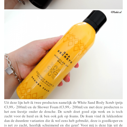
Uit deze lijn heb ik twee producten namelijk de White Sand Body Scrub (prijs
€3,99,- 200ml) en de Shower Foam (€3,99,- 200ml) en met deze producten is
het een feestje onder de douche. De scrub doet goed zijn werk en is toch
zacht voor de huid en ik ben ook gek op foams. De foam vind ik lekkerdere
dan de duurdere varianten die ik wel eens heb gebruikt, deze is goedkoper en
is net zo zacht, heerlijk schuimend en die geur! Voor mij is deze lijn uit de