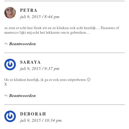
PETRA
juli 9, 2015 / 8:44 pm
ze zien er echt hee lleuk uit en ze klinken ook echt heerlijk….Treasures of
marrocco lijkt mij echt het lekkerste om te gebruiken…
Beantwoorden
SARAYA
juli 9, 2015 / 9:37 pm
Oo ze klinken heerlijk, ik ga er ook eens uitproberen 🙂
X
Beantwoorden
DEBORAH
juli 9, 2015 / 10:34 pm