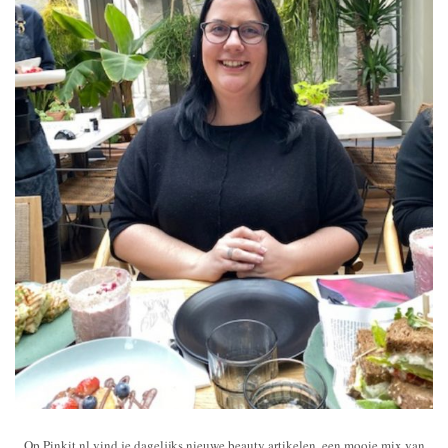
Op Pinkit.nl vind je dagelijks nieuwe beauty artikelen, een mooie mix van