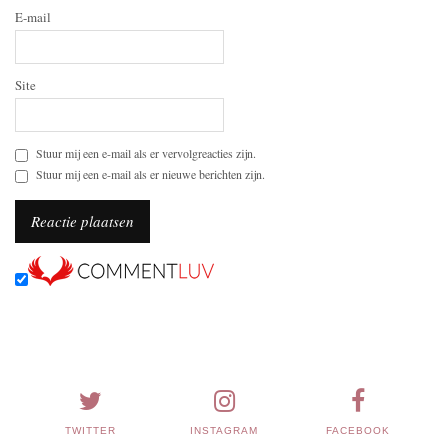
E-mail
Site
Stuur mij een e-mail als er vervolgreacties zijn.
Stuur mij een e-mail als er nieuwe berichten zijn.
TWITTER
INSTAGRAM
FACEBOOK