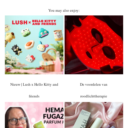
You may also enjoy:
Nieuw | Lush x Hello Kitty and
De voordelen van
friends
roodlichttherapie