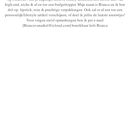
high-end, niche & af en toe een budgettopper. Mijn naam is Bianca en ik ben
dol op: lipstick, roze & prachtige verpakkingen. Ook zal er af een toe een
persoonlijk/lifestyle artikel verschijnen, of deel ik jullie de laatste nieuwtjes!
Voor vragen en/of opmerkingen ben ik per e-mail
[Biancavanarkel@icloud.com] bereikbaar liefs Bianca