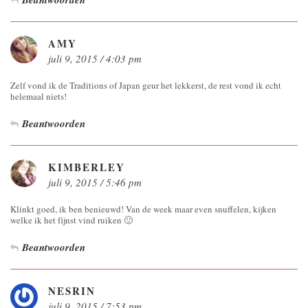
AMY
juli 9, 2015 / 4:03 pm
Zelf vond ik de Traditions of Japan geur het lekkerst, de rest vond ik echt
helemaal niets!
Beantwoorden
KIMBERLEY
juli 9, 2015 / 5:46 pm
Klinkt goed, ik ben benieuwd! Van de week maar even snuffelen, kijken
welke ik het fijnst vind ruiken 🙂
Beantwoorden
NESRIN
juli 9, 2015 / 7:53 pm