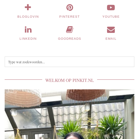
BLOGLOVIN
PINTEREST
YOUTUBE
LINKEDIN
GOODREADS
EMAIL
WELKOM OP PINKIT.NL