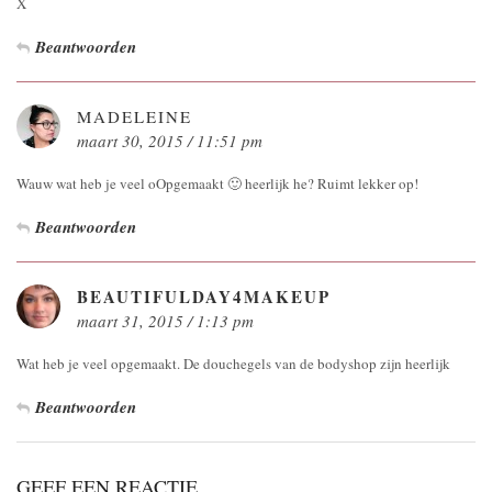
X
Beantwoorden
MADELEINE
maart 30, 2015 / 11:51 pm
Wauw wat heb je veel oOpgemaakt 🙂 heerlijk he? Ruimt lekker op!
Beantwoorden
BEAUTIFULDAY4MAKEUP
maart 31, 2015 / 1:13 pm
Wat heb je veel opgemaakt. De douchegels van de bodyshop zijn heerlijk
Beantwoorden
GEEF EEN REACTIE