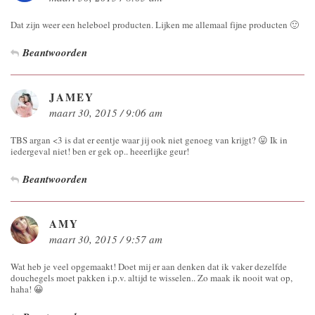
Dat zijn weer een heleboel producten. Lijken me allemaal fijne producten 🙂
Beantwoorden
JAMEY
maart 30, 2015 / 9:06 am
TBS argan <3 is dat er eentje waar jij ook niet genoeg van krijgt? 😛 Ik in
iedergeval niet! ben er gek op.. heeerlijke geur!
Beantwoorden
AMY
maart 30, 2015 / 9:57 am
Wat heb je veel opgemaakt! Doet mij er aan denken dat ik vaker dezelfde
douchegels moet pakken i.p.v. altijd te wisselen.. Zo maak ik nooit wat op,
haha! 😀