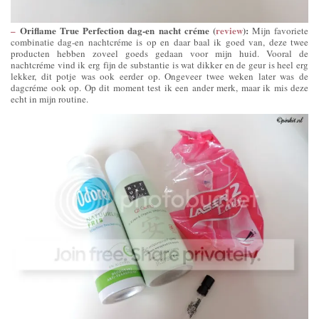
–
Oriflame True Perfection dag-en nacht créme (
review
):
Mijn favoriete
combinatie dag-en nachtcréme is op en daar baal ik goed van, deze twee
producten hebben zoveel goeds gedaan voor mijn huid. Vooral de
nachtcréme vind ik erg fijn de substantie is wat dikker en de geur is heel erg
lekker, dit potje was ook eerder op. Ongeveer twee weken later was de
dagcréme ook op. Op dit moment test ik een ander merk, maar ik mis deze
echt in mijn routine.