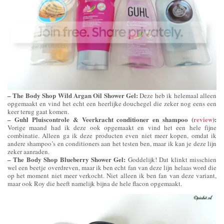
– The Body Shop Wild Argan Oil Shower Gel:
Deze heb ik helemaal alleen
opgemaakt en vind het echt een heerlijke douchegel die zeker nog eens een
keer terug gaat komen.
– Guhl Pluiscontrole & Veerkracht conditioner en shampoo (
review
):
Vorige maand had ik deze ook opgemaakt en vind het een hele fijne
combinatie. Alleen ga ik deze producten even niet meer kopen, omdat ik
andere shampoo’s en conditioners aan het testen ben, maar ik kan je deze lijn
zeker aanraden.
– The Body Shop Blueberry Shower Gel:
Goddelijk! Dat klinkt misschien
wel een beetje overdreven, maar ik ben echt fan van deze lijn helaas word die
op het moment niet meer verkocht. Niet alleen ik ben fan van deze variant,
maar ook Roy die heeft namelijk bijna de hele flacon opgemaakt.