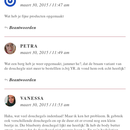
maart 30, 2015 / 11:47 am
Wat heb je fijne producten opgemaakt
Beantwoorden
PETRA
maart 30, 2015 / 11:49 am
Wat een berg heb je weer opgemaakt, jammer he?, dat de braam variant van
de douchegle niet meer te bestelllen is.bij YR..ik vond hem ook echt heerlijk!
Beantwoorden
VANESSA
maart 30, 2015 / 11:53 am
Haha, wat veel douchegels inderdaad! Maar ik ken het probleem. Ik gebruik
ook verschillende douchegels en op de duur zit er overal nog een klein
beetje in. Die blueberry douchegel lijkt me heerlijk! Ik heb de body butter
ervan, jammer dat de douchegel niet meer te koop is. En zo’n bodylotion