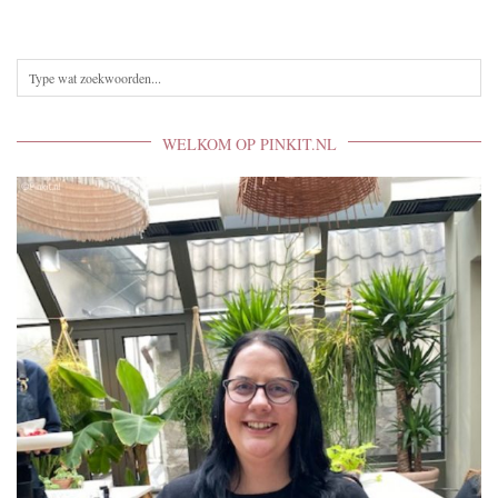
WELKOM OP PINKIT.NL