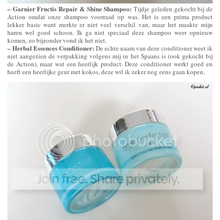
– Garnier Fructis Repair & Shine Shampoo:
Tijdje geleden gekocht bij de
Action omdat onze shampoo voorraad op was. Het is een prima product
lekker basic want merkte er niet veel verschil van, maar het maakte mijn
haren wel goed schoon. Ik ga niet speciaal deze shampoo weer opnieuw
komen, zo bijzonder vond ik het niet.
– Herbal Essences Conditioner:
De echte naam van deze conditioner weet ik
niet aangezien de verpakking volgens mij in het Spaans is (ook gekocht bij
de Action), maar wat een heerlijk product. Deze conditioner werkt goed en
heeft een heerlijke geur met kokos, deze wil ik zeker nog eens gaan kopen.