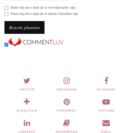
Stuur mij een e-mail als er vervolgreacties zijn.
Stuur mij een e-mail als er nieuwe berichten zijn.
TWITTER
INSTAGRAM
FACEBOOK
BLOGLOVIN
PINTEREST
YOUTUBE
LINKEDIN
GOODREADS
EMAIL