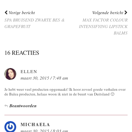
Vorige bericht
Volgende bericht
SPA BRUISEND ZWARTE BES &
MAX FACTOR COLOUR
GRAPEFRUIT
INTENSIFYING LIPSTICK
BALMS
16 REACTIES
ELLEN
maart 30, 2015 / 7:48 am
Je hebt weer veel producten opgemaakt! Ik hoor zoveel goede verhalen over
de Balea producten, helaas woon ik niet in de buurt van Duitsland 🙁
Beantwoorden
MICHAELA
maart 30, 2015 / 8:03 am