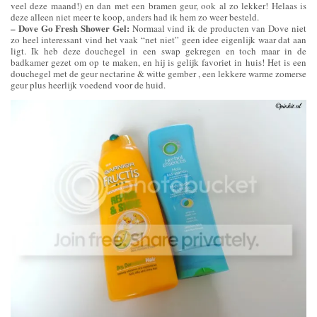
veel deze maand!) en dan met een bramen geur, ook al zo lekker! Helaas is
deze alleen niet meer te koop, anders had ik hem zo weer besteld.
– Dove Go Fresh Shower Gel:
Normaal vind ik de producten van Dove niet
zo heel interessant vind het vaak “net niet” geen idee eigenlijk waar dat aan
ligt. Ik heb deze douchegel in een swap gekregen en toch maar in de
badkamer gezet om op te maken, en hij is gelijk favoriet in huis! Het is een
douchegel met de geur nectarine & witte gember , een lekkere warme zomerse
geur plus heerlijk voedend voor de huid.