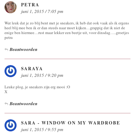
PETRA
juni 1, 2015 / 7:05 pm
Wat leuk dat je zo blij bent met je sneakers, ik heb dat ook vaak als ik ergens
heel blij mee ben ik er dan steeds naar moet kijken…grappig dat ik niet de
enige ben hiermee…rust maar lekker een beetje uit, voor dinsdag…..groetjes
petra
Beantwoorden
SARAYA
juni 1, 2015 / 9:20 pm
Leuke plog, je sneakers zijn erg mooi :O
X
Beantwoorden
SARA - WINDOW ON MY WARDROBE
juni 1, 2015 / 9:55 pm