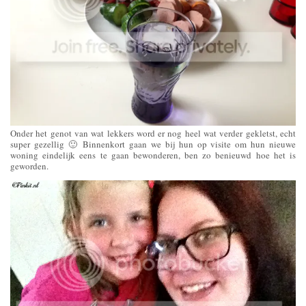
Onder het genot van wat lekkers word er nog heel wat verder gekletst, echt
super gezellig 🙂 Binnenkort gaan we bij hun op visite om hun nieuwe
woning eindelijk eens te gaan bewonderen, ben zo benieuwd hoe het is
geworden.