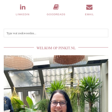
LINKEDIN
GOODREADS
EMAIL
WELKOM OP PINKIT.NL