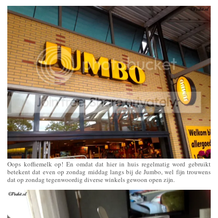
Oops koffiemelk op! En omdat dat hier in huis regelmatig word gebruikt
betekent dat even op zondag middag langs bij de Jumbo, wel fijn trouwens
dat op zondag tegenwoordig diverse winkels gewoon open zijn.