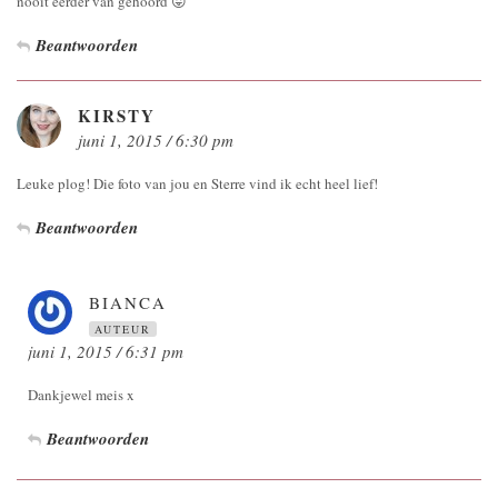
nooit eerder van gehoord 😛
Beantwoorden
KIRSTY
juni 1, 2015 / 6:30 pm
Leuke plog! Die foto van jou en Sterre vind ik echt heel lief!
Beantwoorden
BIANCA
AUTEUR
juni 1, 2015 / 6:31 pm
Dankjewel meis x
Beantwoorden