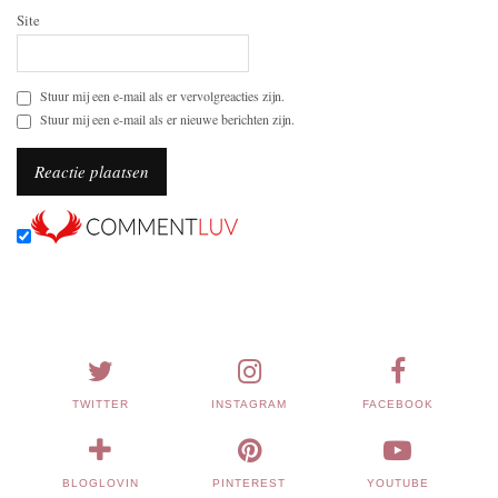
Site
Stuur mij een e-mail als er vervolgreacties zijn.
Stuur mij een e-mail als er nieuwe berichten zijn.
TWITTER
INSTAGRAM
FACEBOOK
BLOGLOVIN
PINTEREST
YOUTUBE