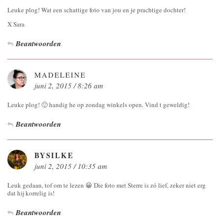
Leuke plog! Wat een schattige foto van jou en je prachtige dochter!
X Sara
Beantwoorden
MADELEINE
juni 2, 2015 / 8:26 am
Leuke plog! 🙂 handig he op zondag winkels open. Vind t geweldig!
Beantwoorden
BYSILKE
juni 2, 2015 / 10:35 am
Leuk gedaan, tof om te lezen 😀 Die foto met Sterre is zó lief, zeker niet erg
dat hij korrelig is!
Beantwoorden