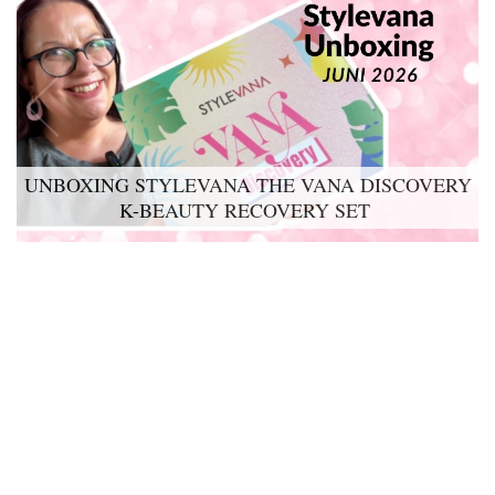
UNBOXING STYLEVANA THE VANA DISCOVERY
LYKO LOVABLES THE BDAY KIT 2026 UNBOXING
K-BEAUTY RECOVERY SET