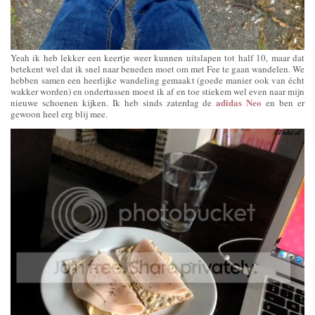
Yeah ik heb lekker een keertje weer kunnen uitslapen tot half 10, maar dat
betekent wel dat ik snel naar beneden moet om met Fee te gaan wandelen. We
hebben samen een heerlijke wandeling gemaakt (goede manier ook van écht
wakker worden) en ondertussen moest ik af en toe stiekem wel even naar mijn
adidas Neo
nieuwe schoenen kijken. Ik heb sinds zaterdag de
en ben er
gewoon heel erg blij mee.