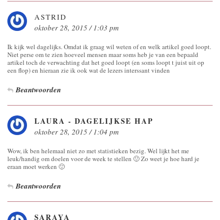
ASTRID
oktober 28, 2015 / 1:03 pm
Ik kijk wel dagelijks. Omdat ik graag wil weten of en welk artikel goed loopt.
Niet perse om te zien hoeveel mensen maar soms heb je van een bepaald
artikel toch de verwachting dat het goed loopt (en soms loopt t juist uit op
een flop) en hieraan zie ik ook wat de lezers interssant vinden
Beantwoorden
LAURA - DAGELIJKSE HAP
oktober 28, 2015 / 1:04 pm
Wow, ik ben helemaal niet zo met statistieken bezig. Wel lijkt het me
leuk/handig om doelen voor de week te stellen 🙂 Zo weet je hoe hard je
eraan moet werken 🙂
Beantwoorden
SARAYA