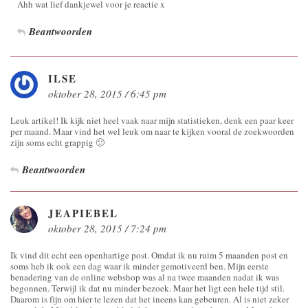
Ahh wat lief dankjewel voor je reactie x
Beantwoorden
ILSE
oktober 28, 2015 / 6:45 pm
Leuk artikel! Ik kijk niet heel vaak naar mijn statistieken, denk een paar keer
per maand. Maar vind het wel leuk om naar te kijken vooral de zoekwoorden
zijn soms echt grappig 🙂
Beantwoorden
JEAPIEBEL
oktober 28, 2015 / 7:24 pm
Ik vind dit echt een openhartige post. Omdat ik nu ruim 5 maanden post en
soms heb ik ook een dag waar ik minder gemotiveerd ben. Mijn eerste
benadering van de online webshop was al na twee maanden nadat ik was
begonnen. Terwijl ik dat nu minder bezoek. Maar het ligt een hele tijd stil.
Daarom is fijn om hier te lezen dat het ineens kan gebeuren. Al is niet zeker