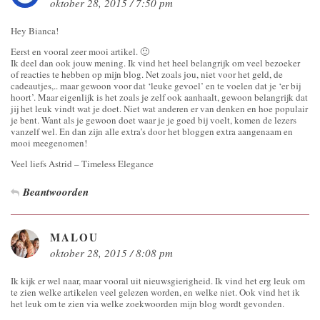
oktober 28, 2015 / 7:50 pm
Hey Bianca!
Eerst en vooral zeer mooi artikel. 🙂
Ik deel dan ook jouw mening. Ik vind het heel belangrijk om veel bezoeker
of reacties te hebben op mijn blog. Net zoals jou, niet voor het geld, de
cadeautjes,.. maar gewoon voor dat ‘leuke gevoel’ en te voelen dat je ‘er bij
hoort’. Maar eigenlijk is het zoals je zelf ook aanhaalt, gewoon belangrijk dat
jij het leuk vindt wat je doet. Niet wat anderen er van denken en hoe populair
je bent. Want als je gewoon doet waar je je goed bij voelt, komen de lezers
vanzelf wel. En dan zijn alle extra’s door het bloggen extra aangenaam en
mooi meegenomen!
Veel liefs Astrid – Timeless Elegance
Beantwoorden
MALOU
oktober 28, 2015 / 8:08 pm
Ik kijk er wel naar, maar vooral uit nieuwsgierigheid. Ik vind het erg leuk om
te zien welke artikelen veel gelezen worden, en welke niet. Ook vind het ik
het leuk om te zien via welke zoekwoorden mijn blog wordt gevonden.