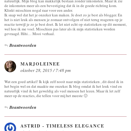
natuurlijk. Mijn blog kan makkelijk bestaan zonder inkomsten. Maar ik zie
de inkomsten meer als een bevestiging dat ik in de goede richting kom.
Klinkt misschien nogal raar voor een ander.
Ik snap wel dat het je onzeker kan maken. Je doet zo je best als blogger. En
het is niet leuk als mensen je zomaar ontvolgen of niet terug reageren op je
reactie terwijl je zo je best doet. Ik let niet echt op statistieken op dit moment,
wel hoe ik me voel. Misschien pas later als ik mijn statistieken worden
gevraagd. Hihi… Mooi verhaal.
Beantwoorden
MARJOLEINEE
oktober 28, 2015 / 7:48 pm
Wat een goed artikel! Ik kijk zelf nooit naar mijn statistieken , dit deed ik in
het begin wel en dat maakte me onzeker. Ik blog omdat ik het leuk vind en
natuurlijk vind ik het geweldig als veel mensen het lezen. Maar ik let zelf
meer op de reacties, die tellen voor mij het meeste 🙂
Beantwoorden
ASTRID - TIMELESS ELEGANCE