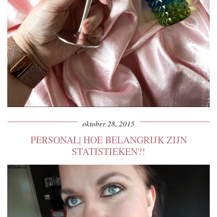
oktober 28, 2015
PERSONAL| HOE BELANGRIJK ZIJN
STATISTIEKEN?!