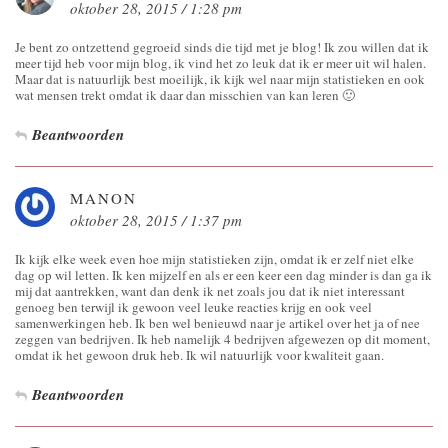
oktober 28, 2015 / 1:28 pm
Je bent zo ontzettend gegroeid sinds die tijd met je blog! Ik zou willen dat ik
meer tijd heb voor mijn blog, ik vind het zo leuk dat ik er meer uit wil halen.
Maar dat is natuurlijk best moeilijk, ik kijk wel naar mijn statistieken en ook
wat mensen trekt omdat ik daar dan misschien van kan leren 🙂
Beantwoorden
MANON
oktober 28, 2015 / 1:37 pm
Ik kijk elke week even hoe mijn statistieken zijn, omdat ik er zelf niet elke
dag op wil letten. Ik ken mijzelf en als er een keer een dag minder is dan ga ik
mij dat aantrekken, want dan denk ik net zoals jou dat ik niet interessant
genoeg ben terwijl ik gewoon veel leuke reacties krijg en ook veel
samenwerkingen heb. Ik ben wel benieuwd naar je artikel over het ja of nee
zeggen van bedrijven. Ik heb namelijk 4 bedrijven afgewezen op dit moment,
omdat ik het gewoon druk heb. Ik wil natuurlijk voor kwaliteit gaan.
Beantwoorden