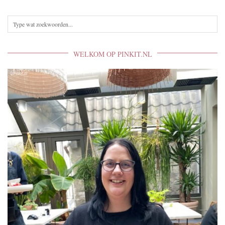
WELKOM OP PINKIT.NL