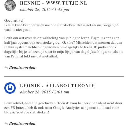
HENNIE - WWW.TUTJE.NL
oktober 28, 2015 / 1:42 pm
Goed artikel!
Ik kijk twee keer per week naar de statistieken. Het is net als met wegen, te
vaak is niet goed.
Leuk om wat over de ontwikkeling van je blog te lezen. Bij mij is er na een
half jaar opeens ook een sterke groei. Gek he? Misschien dat mensen dat dan
in hun systeem hebben opgenomen om dagelijks te lezen. Ik probeer ook
dagelijks bij je te lezen, je staat in mijn lijstje van dagelijkse blogs, net als die
van Petra, al lukt me dat niet altijd.
Beantwoorden
LEONIE - ALLABOUTLEONIE
oktober 28, 2015 / 2:01 pm
Leuk artikel, heel fijn geschreven. Toen ik voor het eerst benaderd werd door
een PR-bureau heb ik ook maar Google Analytics aangemaakt, ideaal voor
blog & Youtube statistieken!
Beantwoorden