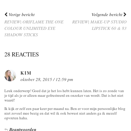
Vorige bericht
Volgende bericht
REVIEW| ORIFLAME THE ONE
REVIEW| MAKE-UP STUDIO
COLOUR UNLIMITED EYE
LIPSTICK 60 & 83
SHADOW STICKS
28 REACTIES
KIM
oktober 28, 2015 / 12:59 pm
Leuk onderwerp! Goed dat je het los hebt kunnen laten. Het is zo zonde van
je tijd als je er alleen maar gefrustreerd en onzeker van wordt. Dat is het niet
waard!
Ik kijk er zelf een paar keer per maand na. Ben er voor mijn persoonlijke blog
niet zoveel mee bezig en dat wil ik ook bewust niet anders ga ik mezelf
opvreten haha.
Beantwoorden