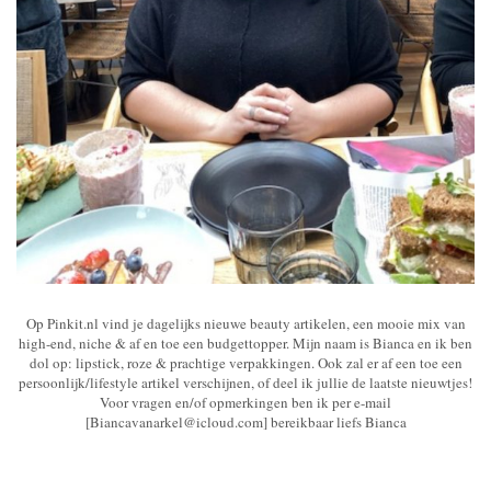
Op Pinkit.nl vind je dagelijks nieuwe beauty artikelen, een mooie mix van
high-end, niche & af en toe een budgettopper. Mijn naam is Bianca en ik ben
dol op: lipstick, roze & prachtige verpakkingen. Ook zal er af een toe een
persoonlijk/lifestyle artikel verschijnen, of deel ik jullie de laatste nieuwtjes!
Voor vragen en/of opmerkingen ben ik per e-mail
[Biancavanarkel@icloud.com] bereikbaar liefs Bianca