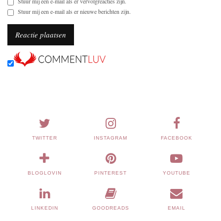
Stuur mij een e-mail als er vervolgreacties zijn.
Stuur mij een e-mail als er nieuwe berichten zijn.
TWITTER
INSTAGRAM
FACEBOOK
BLOGLOVIN
PINTEREST
YOUTUBE
LINKEDIN
GOODREADS
EMAIL