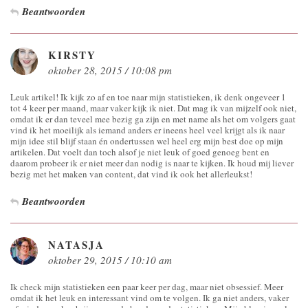
Beantwoorden
KIRSTY
oktober 28, 2015 / 10:08 pm
Leuk artikel! Ik kijk zo af en toe naar mijn statistieken, ik denk ongeveer 1
tot 4 keer per maand, maar vaker kijk ik niet. Dat mag ik van mijzelf ook niet,
omdat ik er dan teveel mee bezig ga zijn en met name als het om volgers gaat
vind ik het moeilijk als iemand anders er ineens heel veel krijgt als ik naar
mijn idee stil blijf staan én ondertussen wel heel erg mijn best doe op mijn
artikelen. Dat voelt dan toch alsof je niet leuk of goed genoeg bent en
daarom probeer ik er niet meer dan nodig is naar te kijken. Ik houd mij liever
bezig met het maken van content, dat vind ik ook het allerleukst!
Beantwoorden
NATASJA
oktober 29, 2015 / 10:10 am
Ik check mijn statistieken een paar keer per dag, maar niet obsessief. Meer
omdat ik het leuk en interessant vind om te volgen. Ik ga niet anders, vaker