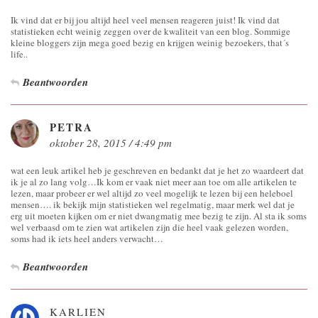
Ik vind dat er bij jou altijd heel veel mensen reageren juist! Ik vind dat
statistieken echt weinig zeggen over de kwaliteit van een blog. Sommige
kleine bloggers zijn mega goed bezig en krijgen weinig bezoekers, that´s
life..
Beantwoorden
PETRA
oktober 28, 2015 / 4:49 pm
wat een leuk artikel heb je geschreven en bedankt dat je het zo waardeert dat
ik je al zo lang volg…Ik kom er vaak niet meer aan toe om alle artikelen te
lezen, maar probeer er wel altijd zo veel mogelijk te lezen bij een heleboel
mensen…. ik bekijk mijn statistieken wel regelmatig, maar merk wel dat je
erg uit moeten kijken om er niet dwangmatig mee bezig te zijn. Al sta ik soms
wel verbaasd om te zien wat artikelen zijn die heel vaak gelezen worden,
soms had ik iets heel anders verwacht…
Beantwoorden
KARLIEN