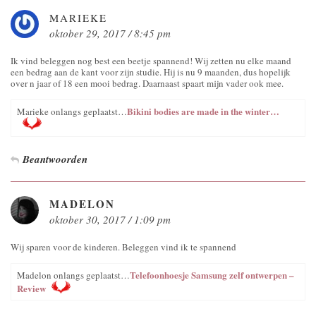
MARIEKE
oktober 29, 2017 / 8:45 pm
Ik vind beleggen nog best een beetje spannend! Wij zetten nu elke maand
een bedrag aan de kant voor zijn studie. Hij is nu 9 maanden, dus hopelijk
over n jaar of 18 een mooi bedrag. Daarnaast spaart mijn vader ook mee.
Bikini bodies are made in the winter…
Marieke onlangs geplaatst…
Beantwoorden
MADELON
oktober 30, 2017 / 1:09 pm
Wij sparen voor de kinderen. Beleggen vind ik te spannend
Telefoonhoesje Samsung zelf ontwerpen –
Madelon onlangs geplaatst…
Review