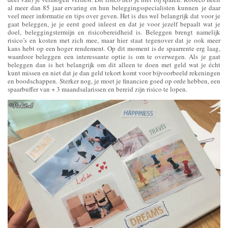
al meer dan 85 jaar ervaring en
hun beleggingsspecialisten kunnen
je daar
veel meer informatie en tips over geven. Het is dus wel belangrijk dat voor je
gaat beleggen, je je eerst goed inleest en dat je voor jezelf bepaalt wat je
doel, beleggingstermijn en risicobereidheid is. Beleggen brengt namelijk
risico’s en kosten met zich mee, maar hier staat tegenover dat je ook meer
kans hebt op een hoger rendement. Op dit moment is de spaarrente erg laag,
waardoor beleggen een interessante optie is om te overwegen. Als je gaat
beleggen dan is het belangrijk om dit alleen te doen met geld wat je écht
kunt missen en niet dat je dan geld tekort komt voor bijvoorbeeld rekeningen
en boodschappen. Sterker nog, je moet je financien goed op orde hebben, een
spaarbuffer van + 3 maandsalarissen en bereid zijn risico te lopen.