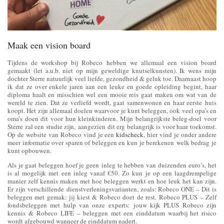
Maak een vision board
Tijdens de workshop bij Robeco hebben we allemaal een vision board
gemaakt (let a.u.b. niet op mijn geweldige knutselkunsten). Ik wens mijn
dochter Sterre natuurlijk veel liefde, gezondheid & geluk toe. Daarnaast hoop
ik dat ze over enkele jaren aan een leuke en goede opleiding begint, haar
diploma haalt en misschien wel een mooie reis gaat maken om wat van de
wereld te zien. Dat ze verliefd wordt, gaat samenwonen en haar eerste huis
koopt. Het zijn allemaal doelen waarvoor je kunt beleggen
, ook veel opa’s en
oma’s doen dit voor hun kleinkinderen. Mijn belangrijkste beleg-doel voor
Sterre zal een studie zijn,
aangezien dit erg belangrijk is voor haar toekomst
.
Op de website van Robeco vind je een
kidscheck
, hier vind je onder andere
meer informatie over sparen of beleggen en kun je berekenen
welk bedrag je
kunt opbouwen.
Als je gaat beleggen hoef je geen
inleg te hebben van duizenden
euro’s
, het
is al mogelijk met een inleg vanaf €50. Zo kun je op een laagdrempelige
manier zelf kennis maken met hoe beleggen werkt en hoe leuk het kan zijn.
Er zijn verschillende dienstverleningsvarianten, zoals: Robeco ONE – Dit is
beleggen met gemak: jij kiest & Robeco doet de rest. Robeco PLUS – Zelf
fondsbeleggen met hulp van onze experts: jouw kijk PLUS Robeco zijn
kennis & Robeco LIFE – beleggen met een einddatum waarbij het risico
wordt afgebouwd wanneer de einddatum nadert.