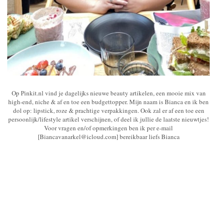
Op Pinkit.nl vind je dagelijks nieuwe beauty artikelen, een mooie mix van
high-end, niche & af en toe een budgettopper. Mijn naam is Bianca en ik ben
dol op: lipstick, roze & prachtige verpakkingen. Ook zal er af een toe een
persoonlijk/lifestyle artikel verschijnen, of deel ik jullie de laatste nieuwtjes!
Voor vragen en/of opmerkingen ben ik per e-mail
[Biancavanarkel@icloud.com] bereikbaar liefs Bianca