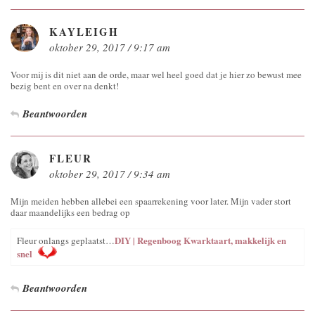
KAYLEIGH
oktober 29, 2017 / 9:17 am
Voor mij is dit niet aan de orde, maar wel heel goed dat je hier zo bewust mee
bezig bent en over na denkt!
Beantwoorden
FLEUR
oktober 29, 2017 / 9:34 am
Mijn meiden hebben allebei een spaarrekening voor later. Mijn vader stort
daar maandelijks een bedrag op
DIY | Regenboog Kwarktaart, makkelijk en
Fleur onlangs geplaatst…
snel
Beantwoorden