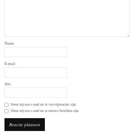
Naam
E-mail
Site
Stuur mij een e-mail als er vervolgreacties zijn.
Stuur mij een e-mail als er nieuwe berichten zijn.