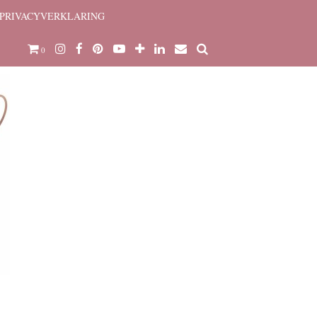
PRIVACYVERKLARING
0