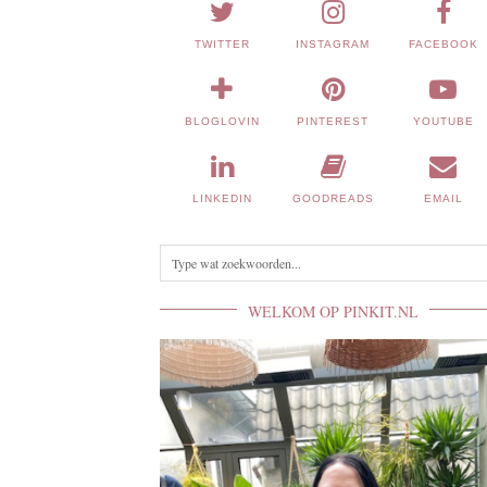
TWITTER
INSTAGRAM
FACEBOOK
BLOGLOVIN
PINTEREST
YOUTUBE
LINKEDIN
GOODREADS
EMAIL
WELKOM OP PINKIT.NL