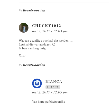
Beantwoorden
CHUCKY1012
mei 2, 2017 / 12:03 pm
Wat een gezellige boel zal dat worden….
Leuk al die verjaardagen 😉
Ik ben vandaag jarig.
Xoxo
Beantwoorden
BIANCA
AUTEUR
mei 2, 2017 / 12:05 pm
Van harte gefeliciteerd! x