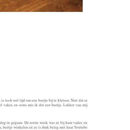
is toch wel tijd om een beetje bij te kletsen. Niet dat er
el vaker, en soms mis ik dat een beetje. Lekker van mij
ag in gegaan. De eerste week was ze bij haar vader, en
ma, beetje winkelen en ze is druk bezig met haar Youtube