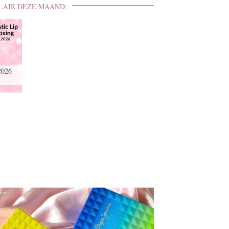
LAIR DEZE MAAND:
2026