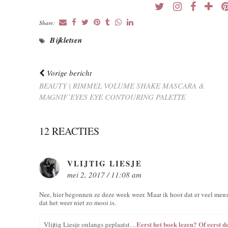
Share:
Bijkletsen
Vorige bericht
BEAUTY | RIMMEL VOLUME SHAKE MASCARA &
MAGNIF’EYES EYE CONTOURING PALETTE
12 REACTIES
VLIJTIG LIESJE
mei 2, 2017 / 11:08 am
Nee, hier begonnen ze deze week weer. Maar ik hoor dat er veel me
dat het weer niet zo mooi is.
Eerst het boek lezen? Of eerst de
Vlijtig Liesje onlangs geplaatst…