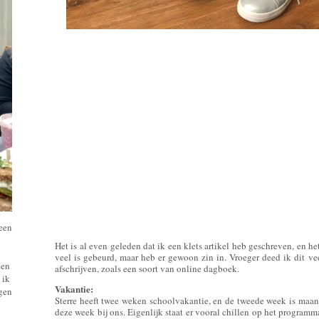
 een
Het is al even geleden dat ik een klets artikel heb geschreven, en het 
veel is gebeurd, maar heb er gewoon zin in. Vroeger deed ik dit ve
een
afschrijven, zoals een soort van online dagboek.
 ik
Vakantie:
ngen
Sterre heeft twee weken schoolvakantie, en de tweede week is maand
deze week bij ons. Eigenlijk staat er vooral chillen op het program