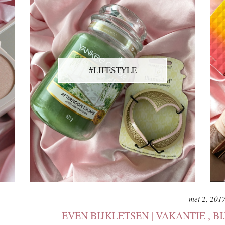
#LIFESTYLE
mei 2, 201
EVEN BIJKLETSEN | VAKANTIE , B