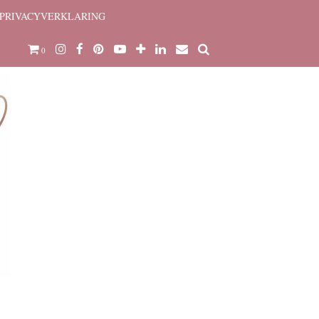
PRIVACYVERKLARING
0