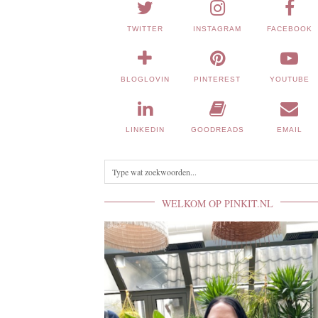
TWITTER
INSTAGRAM
FACEBOOK
BLOGLOVIN
PINTEREST
YOUTUBE
LINKEDIN
GOODREADS
EMAIL
WELKOM OP PINKIT.NL