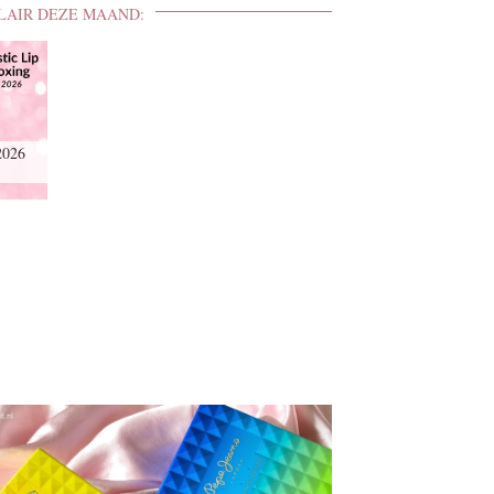
LAIR DEZE MAAND:
2026