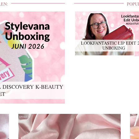
LEN:
POPU
LOOKFANTASTIC LIP EDIT 
UNBOXING
 DISCOVERY K-BEAUTY
IT 2026 UNBOXING
ET