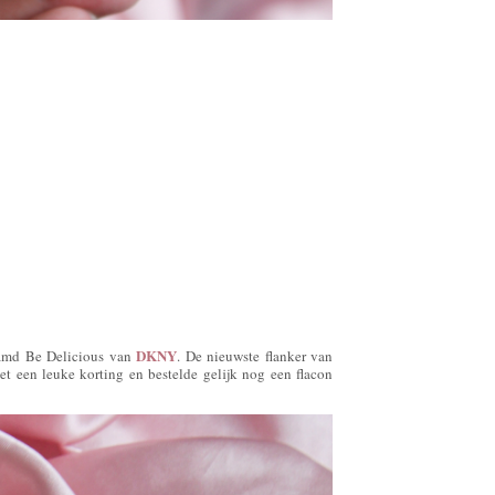
DKNY
aamd Be Delicious van
. De nieuwste flanker van
et een leuke korting en bestelde gelijk nog een flacon