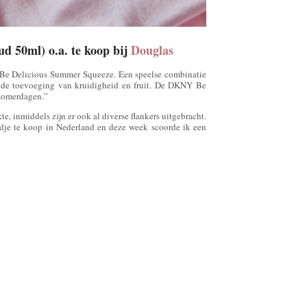
 50ml) o.a. te koop bij
Douglas
 Be Delicious Summer Squeeze. Een speelse combinatie
et de toevoeging van kruidigheid en fruit. De DKNY Be
 zomerdagen.”
e, inmiddels zijn er ook al diverse flankers uitgebracht.
ijdje te koop in Nederland en deze week scoorde ik een