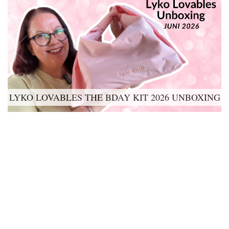
VADERDAG 2026 CADEAUTIPS |
VERWENMOMENTEN VOOR DE LIEFSTE
(BONUS)VADER