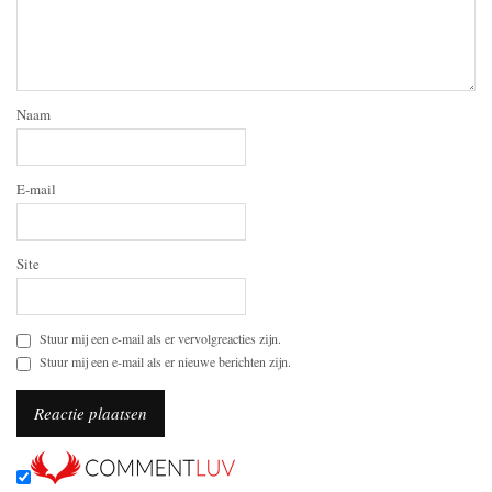
Naam
E-mail
Site
Stuur mij een e-mail als er vervolgreacties zijn.
Stuur mij een e-mail als er nieuwe berichten zijn.