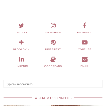
TWITTER
INSTAGRAM
FACEBOOK
BLOGLOVIN
PINTEREST
YOUTUBE
LINKEDIN
GOODREADS
EMAIL
WELKOM OP PINKIT.NL