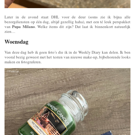
Later in de avond staat DHL voor de deur (soms zie ik bijna alle
bezorgdiensten op één dag, altijd gezellig haha), met een té leuk perspakket
Pupa Milano
van
. Welke items dit zijn? Dat laat ik binnenkort natuurlijk
zien…
Woensdag
Van deze dag heb ik geen foto’s die ik in de Weekly Diary kan delen. Ik ben
vooral bezig geweest met het testen van nieuwe make-up, bijbehorende looks
maken en fotograferen.