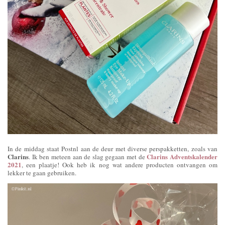
In de middag staat Postnl aan de deur met diverse perspakketten, zoals van
Clarins
Clarins Adventskalender
. Ik ben meteen aan de slag gegaan met de
2021
, een plaatje! Ook heb ik nog wat andere producten ontvangen om
lekker te gaan gebruiken.