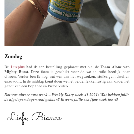
Zondag
Luxplus
Foam Alone van
Bij
had ik een bestelling geplaatst met o.a. de
Mighty Burst
. Deze foam is geschikt voor de wc en ruikt heerlijk naar
citroen. Verder ben ik nog wat was aan het wegwerken, stofzuigen, dweilen
enzovoort. In de middag komt doen we het verder lekker rustig aan, onder het
genot van een kop thee en Prime Video.
Dat was alweer onze week – Weekly Diary week 41 2021! Wat hebben jullie
de afgelopen dagen zoal gedaan? Ik wens jullie een fijne week toe <3