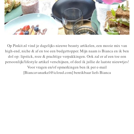
Op Pinkit.nl vind je dagelijks nieuwe beauty artikelen, een mooie mix van
high-end, niche & af en toe een budgettopper. Mijn naam is Bianca en ik ben
dol op: lipstick, roze & prachtige verpakkingen. Ook zal er af een toe een
persoonlijk/lifestyle artikel verschijnen, of deel ik jullie de laatste nieuwtjes!
Voor vragen en/of opmerkingen ben ik per e-mail
[Biancavanarkel@icloud.com] bereikbaar liefs Bianca