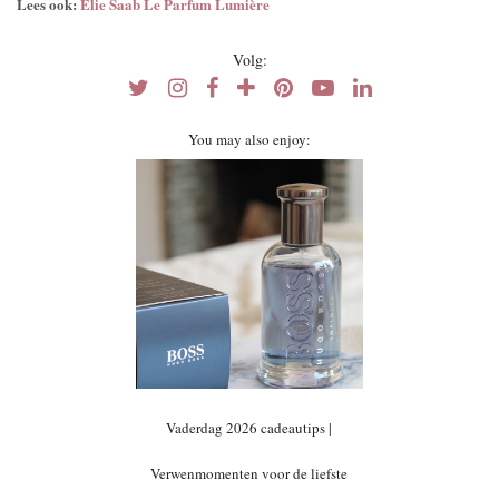
Lees ook:
Elie Saab Le Parfum Lumière
Volg:
You may also enjoy:
Vaderdag 2026 cadeautips |
Verwenmomenten voor de liefste