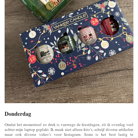
Donderdag
Omdat het momenteel zo druk is vanwege de feestdagen, zit ik overdag veel
achter mijn laptop geplakt. Ik maak niet alleen foto’s, schrijf diverse artikelen
maar ook diverse video’s voor Instagram. Soms is het best lastig te