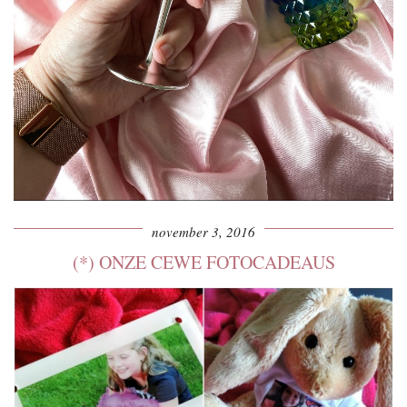
november 3, 2016
(*) ONZE CEWE FOTOCADEAUS