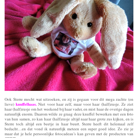
Ook Sterre mocht wat uitzoeken, en zij is gegaan voor dit mega zachte (en
knuffelhaas.
lieve)
Niet voor haar zelf, maar voor haar (half)zusje. Ze ziet
haar (half)zusje om het weekend bij haar vader, en mist haar de overige dagen
natuurlijk enorm. Daarom wilde ze graag deze knuffel bewerken met een foto
van hun samen, zo kan haar (half)zusje altijd naar haar grote zus kijken, en is
Sterre toch altijd een beetje in haar buurt. Sterre heeft dit helemaal zelf
bedacht…en dat vond ik natuurlijk meteen een super goed idee. Zo zie je
maar dat je hele persoonlijke fotocadeau’s kan geven met de producten van