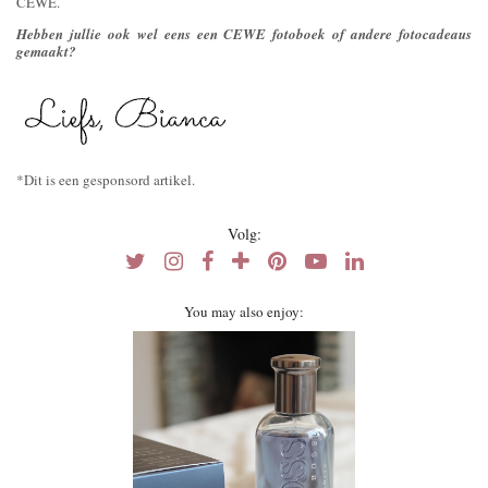
CEWE.
Hebben jullie ook wel eens een CEWE fotoboek of andere fotocadeaus
gemaakt?
*Dit is een gesponsord artikel.
Volg:
You may also enjoy: