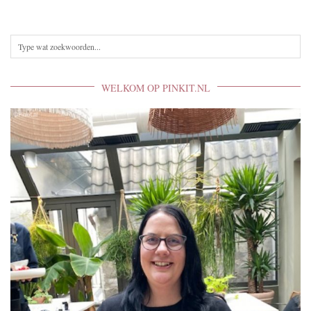
WELKOM OP PINKIT.NL