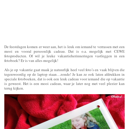
De feestdagen komen er weer aan, het is leuk om iemand te verrassen met een
mooi en vooral persoonlijk cadeau. Dat is o.a. mogelijk met CEWE
fotoproducten. Of wil je leuke vakantieherinneringen vastleggen in een
fotoboek? Er is van alles mogelijk!
Als je op vakantie gaat maak je natuurlijk heel veel foto’s en vaak blijven die
tegenwoordig op de laptop staan…zonde! Je kan ze ook laten afdrukken in
speciale fotoboeken, dat is ook een leuk cadeau voor iemand die op vakantie
is geweest. Het is een mooi cadeau, waar je later nog met veel plezier kan
terug kijken.