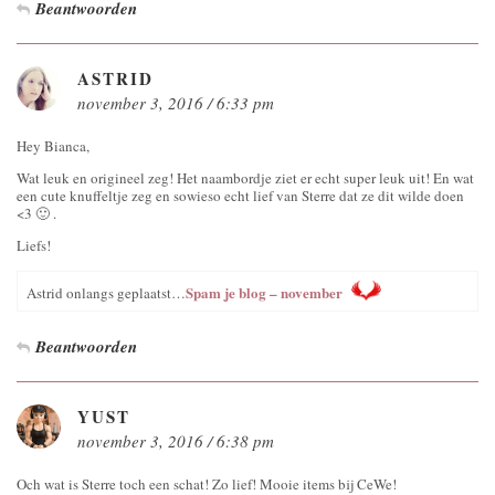
Beantwoorden
ASTRID
november 3, 2016 / 6:33 pm
Hey Bianca,
Wat leuk en origineel zeg! Het naambordje ziet er echt super leuk uit! En wat
een cute knuffeltje zeg en sowieso echt lief van Sterre dat ze dit wilde doen
<3 🙂 .
Liefs!
Spam je blog – november
Astrid onlangs geplaatst…
Beantwoorden
YUST
november 3, 2016 / 6:38 pm
Och wat is Sterre toch een schat! Zo lief! Mooie items bij CeWe!