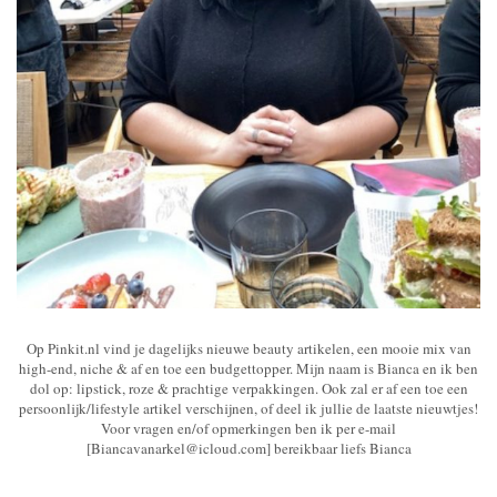
Op Pinkit.nl vind je dagelijks nieuwe beauty artikelen, een mooie mix van
high-end, niche & af en toe een budgettopper. Mijn naam is Bianca en ik ben
dol op: lipstick, roze & prachtige verpakkingen. Ook zal er af een toe een
persoonlijk/lifestyle artikel verschijnen, of deel ik jullie de laatste nieuwtjes!
Voor vragen en/of opmerkingen ben ik per e-mail
[Biancavanarkel@icloud.com] bereikbaar liefs Bianca