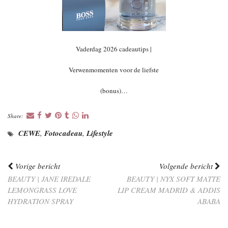
Vaderdag 2026 cadeautips |
Verwenmomenten voor de liefste
(bonus)…
Share:
CEWE
,
Fotocadeau
,
Lifestyle
Vorige bericht
Volgende bericht
BEAUTY | JANE IREDALE
BEAUTY | NYX SOFT MATTE
LEMONGRASS LOVE
LIP CREAM MADRID & ADDIS
HYDRATION SPRAY
ABABA