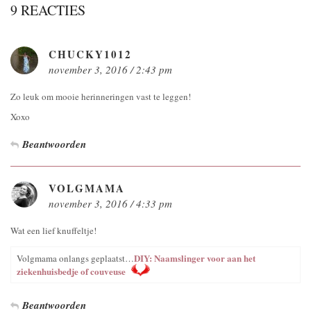
9 REACTIES
CHUCKY1012
november 3, 2016 / 2:43 pm
Zo leuk om mooie herinneringen vast te leggen!
Xoxo
Beantwoorden
VOLGMAMA
november 3, 2016 / 4:33 pm
Wat een lief knuffeltje!
DIY: Naamslinger voor aan het
Volgmama onlangs geplaatst…
ziekenhuisbedje of couveuse
Beantwoorden