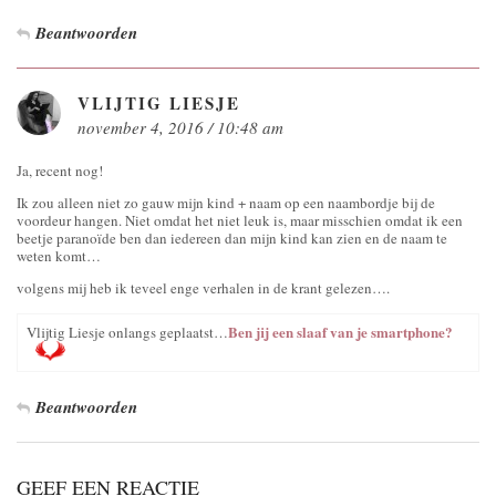
Beantwoorden
VLIJTIG LIESJE
november 4, 2016 / 10:48 am
Ja, recent nog!
Ik zou alleen niet zo gauw mijn kind + naam op een naambordje bij de
voordeur hangen. Niet omdat het niet leuk is, maar misschien omdat ik een
beetje paranoïde ben dan iedereen dan mijn kind kan zien en de naam te
weten komt…
volgens mij heb ik teveel enge verhalen in de krant gelezen….
Ben jij een slaaf van je smartphone?
Vlijtig Liesje onlangs geplaatst…
Beantwoorden
GEEF EEN REACTIE