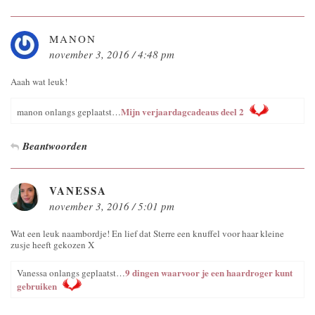
MANON
november 3, 2016 / 4:48 pm
Aaah wat leuk!
Mijn verjaardagcadeaus deel 2
manon onlangs geplaatst…
Beantwoorden
VANESSA
november 3, 2016 / 5:01 pm
Wat een leuk naambordje! En lief dat Sterre een knuffel voor haar kleine
zusje heeft gekozen X
9 dingen waarvoor je een haardroger kunt
Vanessa onlangs geplaatst…
gebruiken