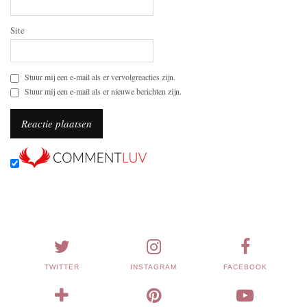
Site
Stuur mij een e-mail als er vervolgreacties zijn.
Stuur mij een e-mail als er nieuwe berichten zijn.
TWITTER
INSTAGRAM
FACEBOOK