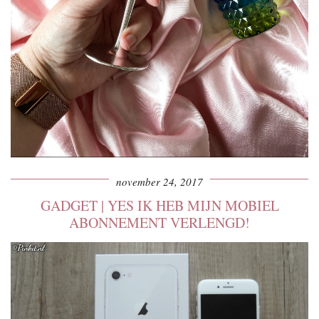
november 24, 2017
GADGET | YES IK HEB MIJN MOBIEL
ABONNEMENT VERLENGD!