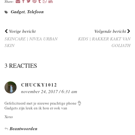
Share:
Gadget
,
Telefoon
Vorige bericht
Volgende bericht
SKINCARE | NIVEA URBAN
KIDS | RAKKER KAKT VAN
SKIN
GOLIATH
3 REACTIES
CHUCKY1012
november 24, 2017 / 6:31 am
Gefeliciteerd met je nieuwe prachtige phone 👌
Gadgets zijn leuk en ik hou er ook van
Xoxo
Beantwoorden