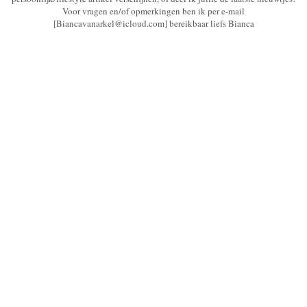
Voor vragen en/of opmerkingen ben ik per e-mail
[Biancavanarkel@icloud.com] bereikbaar liefs Bianca