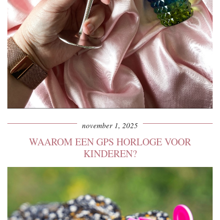
november 1, 2025
WAAROM EEN GPS HORLOGE VOOR
KINDEREN?