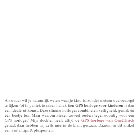
Als ouder wil je natuurlijk weten waar je kind is, zonder meteen overbezorgd
GPS horloge voor kinderen
te lijken (of in paniek te raken haha). Een
is dan
een ideale uitkomst. Deze slimme horloges combineren veiligheid, gemak én
een beetje fun. Maar waarom kiezen zoveel ouders tegenwoordig voor een
GPS horloge van One2Track
GPS horloge? Mijn dochter heeft altijd de
gehad, daar hebben wij zelfs mee in de krant gestaan. Daarom in dit artikel
een aantal tips & pluspunten.