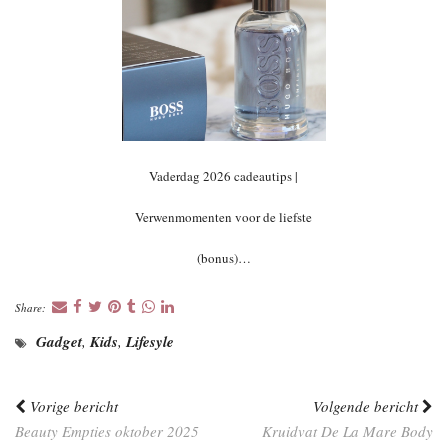
Vaderdag 2026 cadeautips |
Verwenmomenten voor de liefste
(bonus)…
Share:
Gadget
,
Kids
,
Lifesyle
Vorige bericht
Volgende bericht
Beauty Empties oktober 2025
Kruidvat De La Mare Body