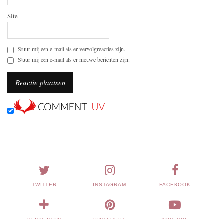
Site
Stuur mij een e-mail als er vervolgreacties zijn.
Stuur mij een e-mail als er nieuwe berichten zijn.
TWITTER
INSTAGRAM
FACEBOOK