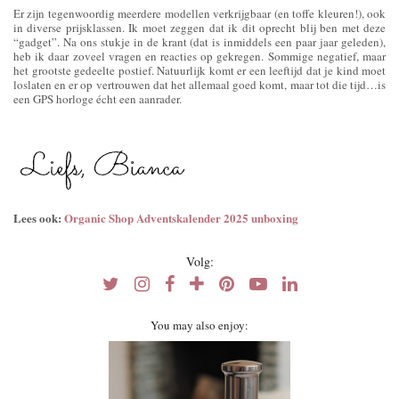
Er zijn tegenwoordig meerdere modellen verkrijgbaar (en toffe kleuren!), ook
in diverse prijsklassen. Ik moet zeggen dat ik dit oprecht blij ben met deze
“gadget”. Na ons stukje in de krant (dat is inmiddels een paar jaar geleden),
heb ik daar zoveel vragen en reacties op gekregen. Sommige negatief, maar
het grootste gedeelte postief. Natuurlijk komt er een leeftijd dat je kind moet
loslaten en er op vertrouwen dat het allemaal goed komt, maar tot die tijd…is
een GPS horloge écht een aanrader.
Lees ook:
Organic Shop Adventskalender 2025 unboxing
Volg:
You may also enjoy: