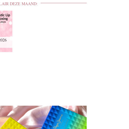
LAIR DEZE MAAND:
2026