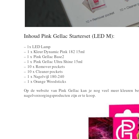
Inhoud Pink Gellac Starterset (LED M):
– 1x LED Lamp
– 1 x Kleur Dynamic Pink 182 15ml
– 1 x Pink Gellac Base2
– 1 x Pink Gellac Ultra Shine 15ml
– 10 x Remover pockets
– 10 x Cleaner pockets
– 1 x Nagelvijl 180-240
– 1 x Orange Woodsticks
Op de website van Pink Gellac kan je nog veel meer kleuren bes
nagelverzorgingsproducten zijn er te koop.