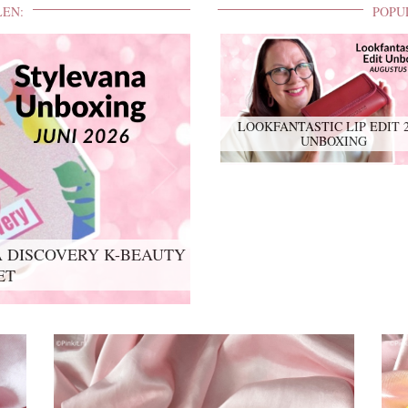
LEN:
POPU
LOOKFANTASTIC LIP EDIT 
UNBOXING
 DISCOVERY K-BEAUTY
ET