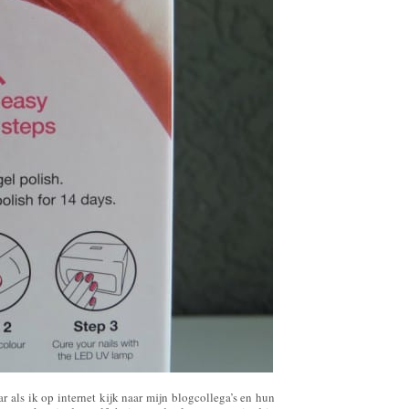
r als ik op internet kijk naar mijn blogcollega’s en hun