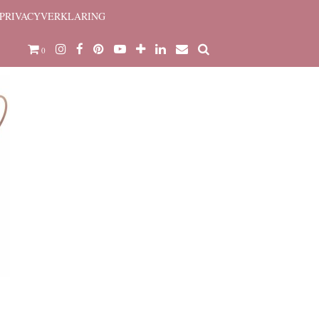
PRIVACYVERKLARING
0