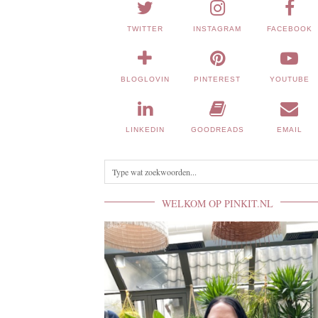
TWITTER
INSTAGRAM
FACEBOOK
BLOGLOVIN
PINTEREST
YOUTUBE
LINKEDIN
GOODREADS
EMAIL
WELKOM OP PINKIT.NL