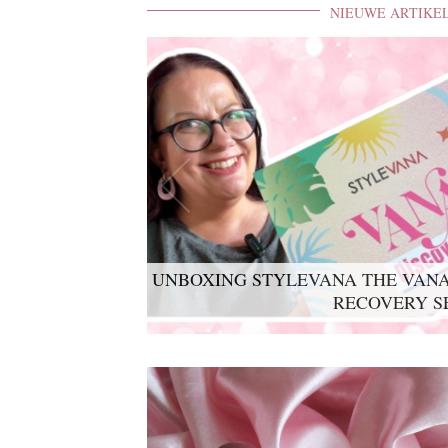
NIEUWE ARTIKE
UNBOXING STYLEVANA THE VANA
RECOVERY S