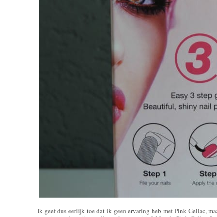
Ik geef dus eerlijk toe dat ik geen ervaring heb met Pink Gellac, maa