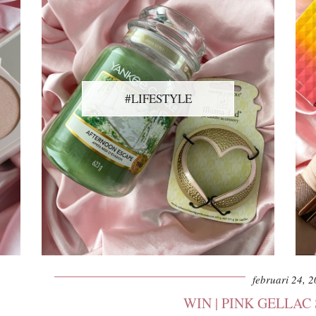
#LIFESTYLE
februari 24, 
WIN | PINK GELLAC