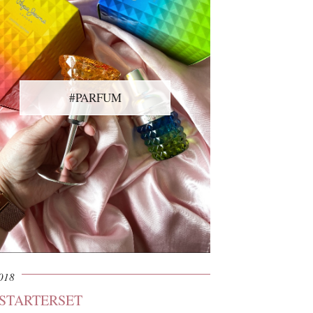
#PARFUM
2018
 STARTERSET