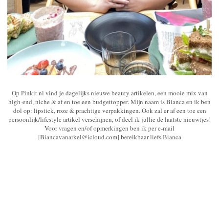
Op Pinkit.nl vind je dagelijks nieuwe beauty artikelen, een mooie mix van
high-end, niche & af en toe een budgettopper. Mijn naam is Bianca en ik ben
dol op: lipstick, roze & prachtige verpakkingen. Ook zal er af een toe een
persoonlijk/lifestyle artikel verschijnen, of deel ik jullie de laatste nieuwtjes!
Voor vragen en/of opmerkingen ben ik per e-mail
[Biancavanarkel@icloud.com] bereikbaar liefs Bianca