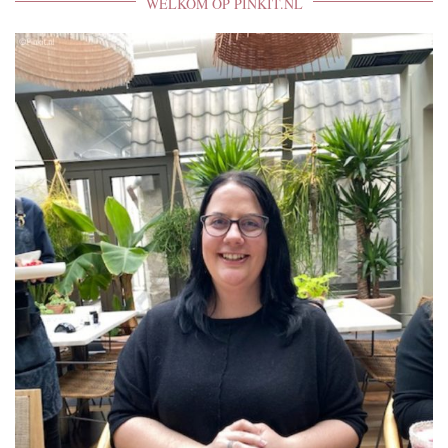
WELKOM OP PINKIT.NL